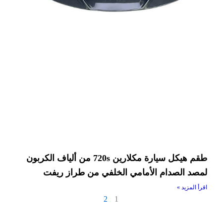
طقم هيكل سيارة مكلارين 720s من ألياف الكربون
لمصد الصدام الأمامي الخلفي من طراز ريفت
اقرأ المزيد »
2
1