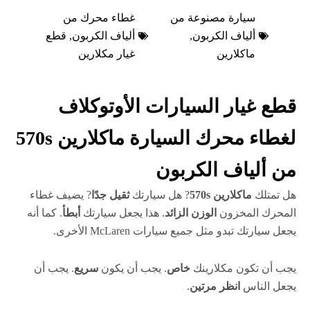
سيارة مصنوعة من
غطاء محرك من
ألياف الكربون
,
ألياف الكربون
,
قطع
ماكلارين
غيار مكلارين
قطع غيار السيارات الأوتوكلاف
لغطاء محرك السيارة ماكلارين 570s
من ألياف الكربون
هل تمتلك
ماكلارين 570s
? هل سيارتك
ثقيل جدًا
? يضيف غطاء
المحرك المخزون
الوزن الزائد
. هذا يجعل سيارتك
أبطأ
. كما أنه
يجعل سيارتك تبدو مثل جميع سيارات McLaren الأخرى.
يجب أن تكون مكلارينك
خاص
. يجب أن يكون
سريع
. يجب أن
يجعل الناس
انظر مرتين
.