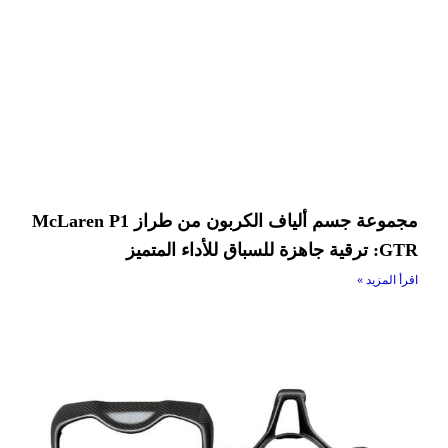
مجموعة جسم ألياف الكربون من طراز McLaren P1
GTR: ترقية جاهزة للسباق للأداء المتميز
اقرأ المزيد »