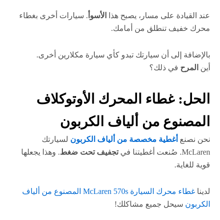
عند القيادة على مسار، يصبح هذا
الأسوأ
. سيارات أخرى بغطاء
محرك خفيف تنطلق من أمامك.
بالإضافة إلى أن سيارتك تبدو كأي سيارة مكلارين أخرى.
أين
المرح
في ذلك؟
الحل: غطاء المحرك الأوتوكلاف
المصنوع من ألياف الكربون
نحن نصنع
أغطية مخصصة من ألياف الكربون
لسيارتك
McLaren. صُنعت أغطيتنا في
تجفيف تحت ضغط
. وهذا يجعلها
قوية للغاية.
لدينا
غطاء محرك السيارة McLaren 570s المصنوع من ألياف
الكربون
سيحل جميع مشاكلك!