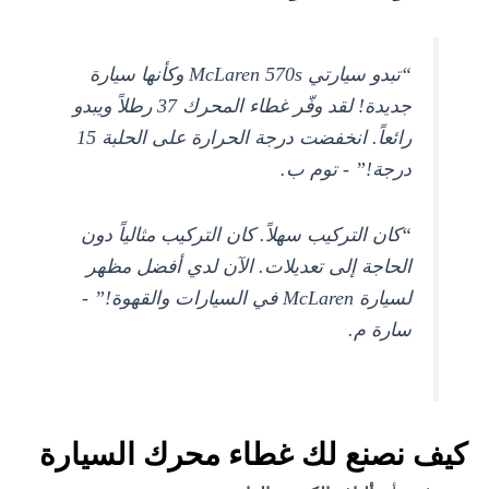
“تبدو سيارتي McLaren 570s وكأنها سيارة
جديدة! لقد وفّر غطاء المحرك 37 رطلاً ويبدو
رائعاً. انخفضت درجة الحرارة على الحلبة 15
درجة!” - توم ب.
“كان التركيب سهلاً. كان التركيب مثالياً دون
الحاجة إلى تعديلات. الآن لدي أفضل مظهر
لسيارة McLaren في السيارات والقهوة!” -
سارة م.
كيف نصنع لك غطاء محرك السيارة