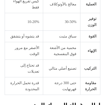
كيس تفريغ الهواء
العملية
معالج بالأوتوكلاف
فقط
توفير
10-20%
30-50%
الوزن
القوة
سباق مثبت
قد يتشوه أو يتشقق
محمية من الأشعة
الأصفر مع مرور
الإنهاء
فوق البنفسجية
الوقت
قد تحتاج إلى
التركيب
تصنيع أصلي مثالي
تعديلات
مقاومة
حتى 300 درجة
قدرة تحمل الحرارة
الحرارة
فهرنهايت
المحدودة