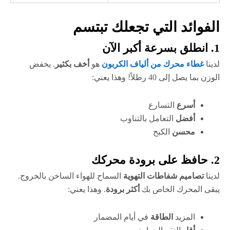
الفوائد التي تجعلك تبتسم
1. انطلق بسرعة أكبر الآن
لدينا
غطاء محرك من ألياف الكربون
هو
أخف بكثير
. يخفض
الوزن بما يصل إلى 40 رطلاً! وهذا يعني:
أسرع
التسارع
أفضل
التعامل بالتناوب
محسن
الكبح
2. حافظ على برودة محركك
لدينا
تصاميم شفاطات التهوية
السماح للهواء الساخن بالخروج.
يبقى المحرك الخاص بك
أكثر برودة
. وهذا يعني:
المزيد
الطاقة
في أيام المضمار