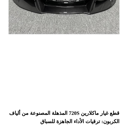
قطع غيار ماكلارين 720S المذهلة المصنوعة من ألياف
الكربون: ترقيات الأداء الجاهزة للسباق