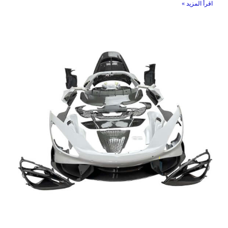
اقرأ المزيد »