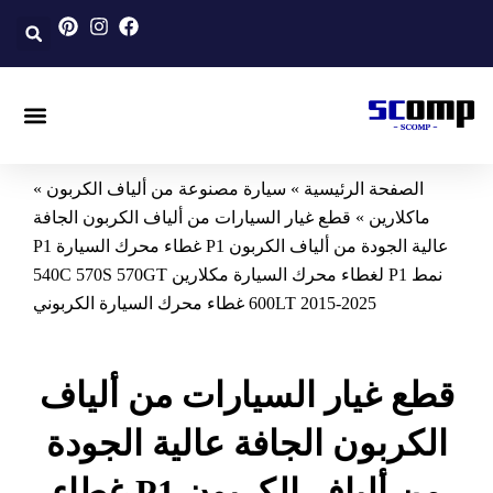
خطي
لى
لمحتوى
ألياف الكربون المصنوعة حسب ال
سيارة مصنوعة من ألياف 
دراجة نارية مصنوعة من ألياف
الصفحة الرئيسية
»
سيارة مصنوعة من ألياف الكربون
»
ماكلارين
»
قطع غيار السيارات من ألياف الكربون الجافة
عالية الجودة من ألياف الكربون P1 غطاء محرك السيارة P1
نمط P1 لغطاء محرك السيارة مكلارين 540C 570S 570GT
600LT 2015-2025 غطاء محرك السيارة الكربوني
قطع غيار السيارات من ألياف
الكربون الجافة عالية الجودة
من ألياف الكربون P1 غطاء