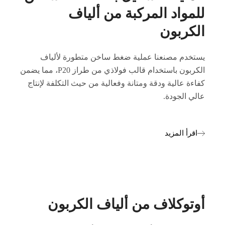
للمواد المركبة من ألياف
الكربون
يستخدم مصنعنا عملية ضغط ساخن متطورة لألياف
الكربون باستخدام قالب فولاذي من طراز P20، مما يضمن
كفاءة عالية ودقة ومتانة وفعالية من حيث التكلفة لإنتاج
عالي الجودة.
اقرأ المزيد
أوتوكلاف من ألياف الكربون