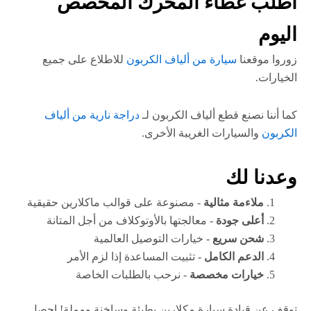
اطلب غطاء المحرك المخصص
اليوم
زوروا موقعنا
سيارة من ألياف الكربون
للاطلاع على جميع
الخيارات.
كما أننا نصنع قطع ألياف الكربون لـ
دراجة نارية من ألياف
الكربون
والسيارات الغريبة الأخرى.
وعدنا لك
ملاءمة مثالية
- مصنوعة على قوالب ماكلارين حقيقية
أعلى جودة
- معالجتها بالأوتوكلاف من أجل المتانة
شحن سريع
- خيارات التوصيل العالمية
الدعم الكامل
- تثبيت المساعدة إذا لزم الأمر
خيارات مخصصة
- نرحب بالطلبات الخاصة
توقف عن قيادة سيارة مكلارين بطيئة وساخنة ومملة! احصل