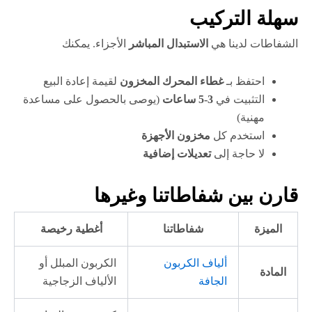
سهلة التركيب
الشفاطات لدينا هي
الاستبدال المباشر
الأجزاء. يمكنك
احتفظ بـ
غطاء المحرك المخزون
لقيمة إعادة البيع
التثبيت في
3-5 ساعات
(يوصى بالحصول على مساعدة
مهنية)
استخدم كل
مخزون الأجهزة
لا حاجة إلى
تعديلات إضافية
قارن بين شفاطاتنا وغيرها
الميزة
شفاطاتنا
أغطية رخيصة
ألياف الكربون
الكربون المبلل أو
المادة
الجافة
الألياف الزجاجية