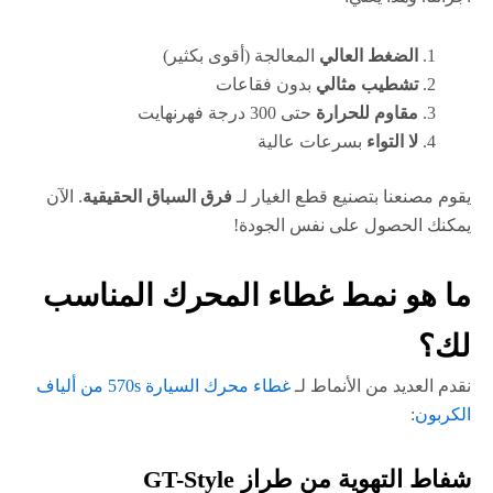
الضغط العالي
المعالجة (أقوى بكثير)
تشطيب مثالي
بدون فقاعات
مقاوم للحرارة
حتى 300 درجة فهرنهايت
لا التواء
بسرعات عالية
يقوم مصنعنا بتصنيع قطع الغيار لـ
فرق السباق الحقيقية
. الآن
يمكنك الحصول على نفس الجودة!
ما هو نمط غطاء المحرك المناسب
لك؟
نقدم العديد من الأنماط لـ
غطاء محرك السيارة 570s من ألياف
الكربون
:
شفاط التهوية من طراز GT-Style