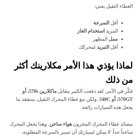
الغطاء الثقيل يعني:
أقل
السرعة
المزيد
استخدام الغاز
ممل
المظهر
أقل
التبريد
لمحركك
لماذا يؤذي هذا الأمر مكلارينك أكثر
من ذلك
فكّر في الأمر. لقد دفعت الكثير مقابل
ماكلارين 570s، أو
570GT، أو 540C
. ولكن مع غطاء المحرك الثقيل، ستفقد ما
يجعل هذه السيارات رائعة.
مصائد غطاء المحرك المخزون
هواء ساخن
. وهذا يجعل المحرك
ساخناً جداً. لا يمكن لسيارتك أن تسير بالسرعة المطلوبة.