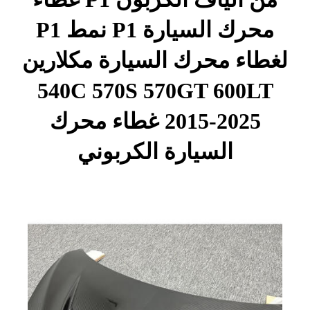
محرك السيارة P1 نمط P1
لغطاء محرك السيارة مكلارين
540C 570S 570GT 600LT
2015-2025 غطاء محرك
السيارة الكربوني