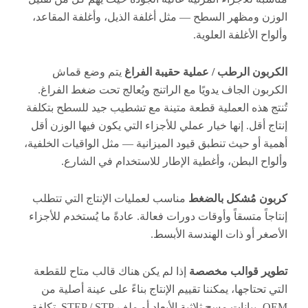
ومظهر السطح — مثل أغلفة الذيل، وأغلفة المقاعد،
الأغلفة العلوية.
ن الرطب / عملية حقيبة الفراغ
يتم وضع قماش
ن الجاف يدويًا مع الراتنج ويُعالج تحت ضغط الفراغ.
هذه العملية قطعة متينة مع تشطيب جيد للسطح بتكلفة
قل. إنها خيار عملي للأجزاء التي يكون فيها الوزن أقل
أو حيث تنطبق قيود الميزانية — مثل الواقيات الخلفية،
 البطن، وأغطية الإطار للاستخدام في الشارع.
 مُشكل بالضغط
مناسب لعمليات الإنتاج التي تتطلب
 متسقاً وأوقات دورات فعالة. عادةً ما يُستخدم للأجزاء
 أو ذات الهندسة الأبسط.
 قوالب مخصصة
إذا لم يكن هناك قالب متاح للقطعة
تاجها، يمكننا تقييم الإنتاج بناءً على عينة أصلية من
OEM، بيانات مسح ثلاثية الأبعاد أو ملف STEP / STP. تكلفة