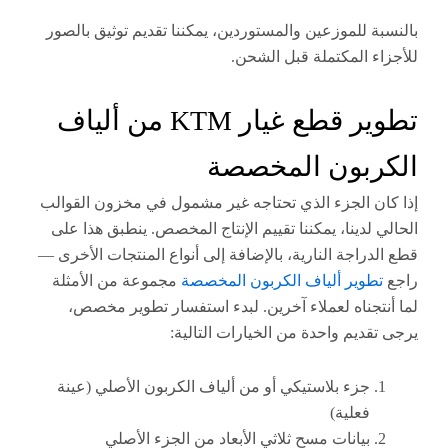
ة للموزعين والمستوردين، يمكننا تقديم توثيق بالصور
ء المكتملة قبل الشحن.
تطوير قطع غيار KTM من ألياف
ربون المخصصة
ن الجزء الذي تحتاجه غير مشمول في مخزون القوالب
 لدينا، يمكننا تقييم الإنتاج المخصص. ينطبق هذا على
دراجة النارية، بالإضافة إلى أنواع المنتجات الأخرى —
طوير ألياف الكربون المخصصة
مجموعة من الأمثلة
تجناه لعملاء آخرين. لبدء استفسار تطوير مخصص،
قديم واحدة من الخيارات التالية:
جزء بلاستيكي أو من ألياف الكربون الأصلي (عينة
فعلية)
بيانات مسح ثلاثي الأبعاد من الجزء الأصلي