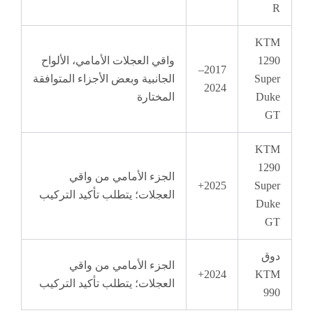
K
1
واقي العجلات الأمامي، الألواح
2017–
Su
الجانبية وبعض الأجزاء المتوافقة
2024
D
المختارة
K
1
الجزء الأمامي من واقي
2025+
Su
العجلات؛ يتطلب تأكيد التركيب
D
الجزء الأمامي من واقي
2024+
K
العجلات؛ يتطلب تأكيد التركيب