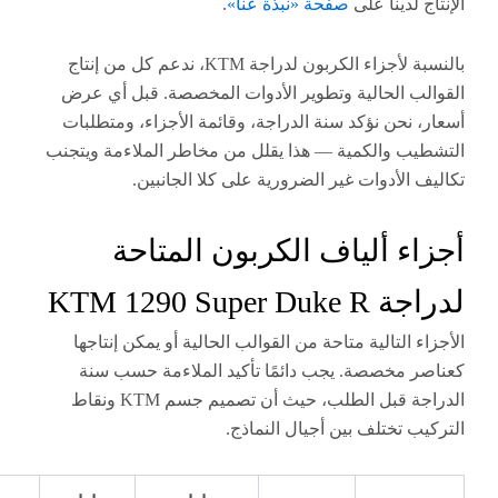
 لدينا على
صفحة «نبذة عنا»
.
بالنسبة لأجزاء الكربون لدراجة KTM، ندعم كل من إنتاج
ب الحالية وتطوير الأدوات المخصصة. قبل أي عرض
 نحن نؤكد سنة الدراجة، وقائمة الأجزاء، ومتطلبات
ب والكمية — هذا يقلل من مخاطر الملاءمة ويتجنب
 الأدوات غير الضرورية على كلا الجانبين.
ء ألياف الكربون المتاحة
KTM 1290 Super 
 التالية متاحة من القوالب الحالية أو يمكن إنتاجها
 مخصصة. يجب دائمًا تأكيد الملاءمة حسب سنة
الدراجة قبل الطلب، حيث أن تصميم جسم KTM ونقاط
ب تختلف بين أجيال النماذج.