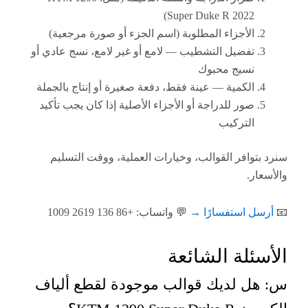
Super Duke R 2022)
الأجزاء المطلوبة (اسم الجزء أو صورة مرجعية)
تفضيل التشطيب — لامع أو غير لامع، نسج عادي أو
نسيج محبوك
الكمية — عينة فقط، دفعة صغيرة أو إنتاج بالجملة
صور للدراجة أو الأجزاء الأصلية إذا كان يجب تأكيد
التركيب
توافر القوالب، وخيارات العملية، ووقت التسليم
ار.
ل استفسارًا →
💬 واتساب: +86 136 2619 1009
ئلة الشائعة
ل لديك قوالب موجودة لقطع ألياف