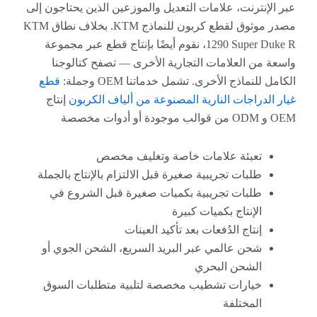
إنترنت، علامات التعديل والموزعين الذين يحتاجون إلى
مصدر موثوق لقطع كربون للنماذج KTM. بخلاف نطاق KTM
1290 Super Duke R، نقوم أيضًا بإنتاج قطع عبر مجموعة
من العلامات التجارية الأخرى — تصفح كتالوجنا
لنماذج الأخرى. تشمل خدماتنا OEM وجملة:
قطع
لدراجات النارية المصنوعة من ألياف الكربون
إنتاج
تعبئة علامات خاصة وتغليف مخصص
طلبات تجريبية صغيرة قبل الالتزام بالإنتاج بالجملة
طلبات تجريبية بكميات صغيرة قبل الشروع في
الإنتاج بكميات كبيرة
إنتاج الدُفعات بعد تأكيد العينات
شحن عالمي عبر البريد السريع، الشحن الجوي أو
الشحن البحري
خيارات تشطيب مخصصة لتلبية متطلبات السوق
المختلفة