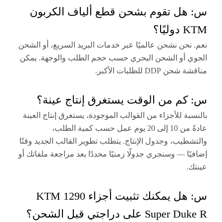
ل تقوم بشحن قطع ألياف الكربون
ا؟
حن نشحن عالميًا عبر خدمات البريد السريع، أو الشحن
أو الشحن البحري حسب حجم الطلب والوجهة. يمكن
D للطلبات الأكبر.
م من الوقت يستغرق إنتاج عينة؟
ة للأجزاء من القوالب الموجودة، يستغرق إنتاج العينة
عادةً من 10 إلى 20 يوم عمل حسب كمية الطلب،
يب، وجدول الإنتاج. يتطلب تطوير القالب الجديد وقتًا
ا — وسنجري جدولًا زمنيًا محددًا بعد مراجعة ملفاتك أو
س: هل يمكنك تثبيت أجزاء KTM 1290
S على دراجتي قبل الشحن؟