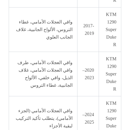
K
1
واقي العجلات الأمامي، غطاء
2017-
Su
التروس، الألواح الجانبية، غلاف
2019
D
الجانب العلوي
K
واقي العجلات الأمامي، طرف
1
2020–
واقي العجلات الأمامي، غلاف
Su
2023
الذيل، واقي خلفي، الألواح
D
الجانبية، غطاء التروس
K
1
واقي العجلات الأمامي (الجزء
2024–
Su
الأمامي)، يتطلب تأكيد التركيب
2025
D
لبقية الأجزاء