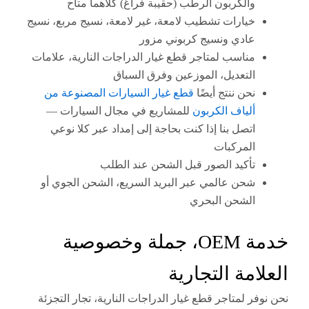
والكربون الرطب (حقيبة فراغ) كلاهما متاح
خيارات تشطيب لامعة، غير لامعة، نسيج مربع، نسيج
عادي ونسيج كربوني مزور
مناسب لمتاجر قطع غيار الدراجات النارية، علامات
التعديل، الموزعين وفرق السباق
نحن ننتج أيضًا
قطع غيار السيارات المصنوعة من
ألياف الكربون
للمشاريع في مجال السيارات —
اتصل بنا إذا كنت بحاجة إلى إمداد عبر كلا نوعي
المركبات
تأكيد الصور قبل الشحن عند الطلب
شحن عالمي عبر البريد السريع، الشحن الجوي أو
الشحن البحري
خدمة OEM، جملة وخصوصية
امة التجارية
فر لمتاجر قطع غيار الدراجات النارية، تجار التجزئة