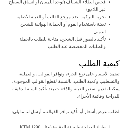
فحص الطلاء الشفاف (توحد اللمعان أو اتساق السطح
غير اللامع)
تجربة التركيب ضد مرجع القالب أو العينة الأصلية
تعبئة باستخدام الفوم أو الحماية الهوائية للشحن
الدولي
تأكيد بالصور قبل الشحن، متاحة للطلب بالجملة
والطلبات المخصصة عند الطلب
ة الطلب
الأسعار على نوع الجزء، وتوافر القوالب، والعملية،
يب وكمية الطلب. بالنسبة لقطع القوالب الموجودة،
تقديم تسعير العينة والدُفعات بعد تأكيد السنة الدقيقة
 وقائمة الأجزاء.
رض أسعار أو تأكيد توافر القوالب، أرسل لنا ما يلي:
طراز الدراجة والسنة الدقيقة (مثل: KTM 1290