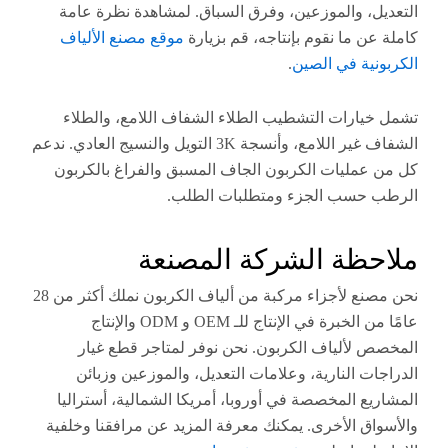
ل، والموزعين، وفرق السباق. لمشاهدة نظرة عامة
عن ما نقوم بإنتاجه، قم بزيارة
موقع مصنع الألياف
نية في الصين
.
يارات التشطيب الطلاء الشفاف اللامع، والطلاء
الشفاف غير اللامع، وأنسجة 3K التويل والنسيج العادي. ندعم
عمليات الكربون الجاف المسبق والفراغ بالكربون
 حسب الجزء ومتطلبات الطلب.
حظة الشركة المصنعة
نحن مصنع لأجزاء مركبة من ألياف الكربون نملك أكثر من 28
عامًا من الخبرة في الإنتاج للـ OEM و ODM والإنتاج
 لألياف الكربون. نحن نوفر لمتاجر قطع غيار
ات النارية، وعلامات التعديل، والموزعين وزبائن
يع المخصصة في أوروبا، أمريكا الشمالية، أستراليا
اق الأخرى. يمكنك معرفة المزيد عن مرافقنا وخلفية