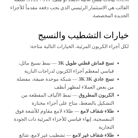
 هي الاستثمار الرئيسي الذي يجب دفعه مقدماً للأجزاء
ة المخصصة.
رات التشطيب والنسيج
اء الكربون المرئية، الخيارات التالية متاحة:
نسج قماش قطني طويل 3K
— نمط نسيج مائل،
قياسي لمعظم أجزاء الكربون لدراجات النارية
نسج عادي 3K 3K
— شبكة موحدة ضيقة، مفضلة
من بعض العملاء لمظهر أنظف
الكربون المطروق
— نمط الألياف المقطعة من
التشكيل بالضغط، متاح على أجزاء مختارة
طلاء شفاف لامع
— طلاء لامع مقاوم للأشعة فوق
البنفسجية، إنهاء قياسي للأجزاء المرئية ذات الجودة
التجارية
طلاء شفاف غير لامع
— تشطيب غير لامع، شائع