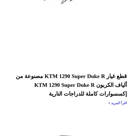
قطع غيار KTM 1290 Super Duke R مصنوعة من
ألياف الكربون KTM 1290 Super Duke R
ارات كاملة للدراجات النارية
يد »