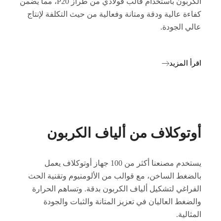
الكربون باستخدام قالب فولاذي من طراز P20، مما يضمن
كفاءة عالية ودقة ومتانة وفعالية من حيث التكلفة لإنتاج
عالي الجودة.
اقرأ المزيد
أوتوكلاف من ألياف الكربون
يستخدم مصنعنا أكثر من 100 جهاز أوتوكلاف يعمل
بالضغط الساخن، مع قوالب من الألومنيوم وتقنية الحث
الفراغي لتشكيل ألياف الكربون بدقة. وتساهم الحرارة
والضغط العاليان في تعزيز المتانة والثبات والجودة
المثالية.