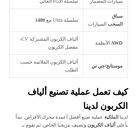
سيارات المضمار
سلسلة الأداء العالي
سباق
سلسلة Ultra مع
1480
السحب
السيارات
ألياف الكربون المشتركة CV-
AWD
الأنظمة
مفصل الكربون
ألياف الكربون الملائمة حسب
موستانج/جي تي
الطلب
كيف تعمل عملية تصنيع ألياف
الكربون لدينا
لدينا
الملكية
عملية صنع أفضل أعمدة محرك الأقراص. نبدأ
بأعلى
ألياف الكربون
ونضيف مزيجنا الخاص. ثم نقوم بـ