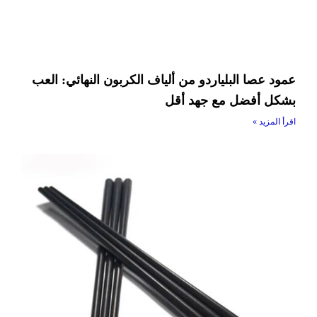
عمود عصا البلياردو من ألياف الكربون النهائي: العب
بشكل أفضل مع جهد أقل
اقرأ المزيد »