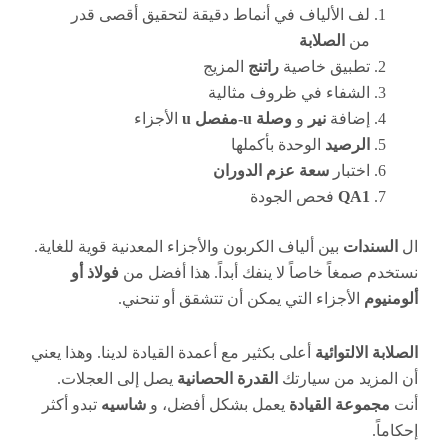
لف الألياف في أنماط دقيقة لتحقيق أقصى قدر
من
الصلابة
تطبيق خاصية
راتنج
المزيج
الشفاء في ظروف مثالية
إضافة
نير
و
وصلة u-مفصل u
الأجزاء
الرصيد
الوحدة بأكملها
اختبار
سعة عزم الدوران
QA1
فحص الجودة
ال
السندات
بين ألياف الكربون والأجزاء المعدنية قوية للغاية.
نستخدم صمغاً خاصاً لا ينفك أبداً. هذا أفضل من
فولاذ أو
ألومنيوم
الأجزاء التي يمكن أن تتشقق أو تنحني.
الصلابة الالتوائية
أعلى بكثير مع أعمدة القيادة لدينا. وهذا يعني
أن المزيد من سيارتك
القدرة الحصانية
يصل إلى العجلات.
أنت
مجموعة القيادة
يعمل بشكل أفضل، و
شاسيه
تبدو أكثر
إحكاماً.