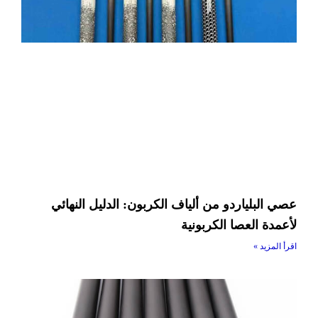
عصي البلياردو من ألياف الكربون: الدليل النهائي
لأعمدة العصا الكربونية
اقرأ المزيد »