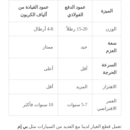
عمود الدفع
عمود القيادة من
الميزة
الفولاذي
ألياف الكربون
الوزن
15-20 رطلاً
4-8 أرطال
سعة
جيد
ممتاز
العزم
السرعة
أقل
أعلى
الحرجة
الاهتزاز
المزيد
أقل
العمر
5-7 سنوات
10 سنوات فأكثر
الافتراضي
تعمل قطع الغيار لدينا مع العديد من السيارات مثل
بي إم