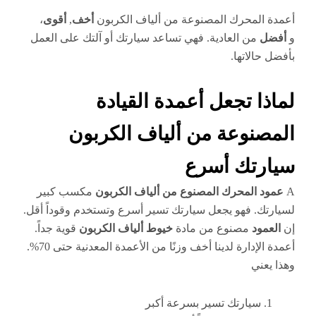
أعمدة المحرك المصنوعة من ألياف الكربون
أخف
,
أقوى
،
و
أفضل
من العادية. فهي تساعد سيارتك أو آلتك على العمل
بأفضل حالاتها.
لماذا تجعل أعمدة القيادة
المصنوعة من ألياف الكربون
سيارتك أسرع
A
عمود المحرك المصنوع من ألياف الكربون
مكسب كبير
لسيارتك. فهو يجعل سيارتك تسير أسرع وتستخدم وقوداً أقل.
إن
العمود
مصنوع من مادة
خيوط ألياف الكربون
قوية جداً.
أعمدة الإدارة لدينا أخف وزنًا من الأعمدة المعدنية حتى 70%.
وهذا يعني
سيارتك تسير بسرعة أكبر