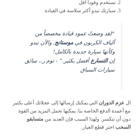
تستخدم وقوداً أقل
سيارتك تبدو أكثر سلاسة في القيادة
“لقد وضعتُ عمود قيادة مخصصاً من
ألياف الكربون في
موستانج
, والآن تبدو
وكأنها سيارة جديدة بالكامل!
إن
التسارع
أفضل بكثير.” - توم ر.، سائق
سيارات السباق
ال
عزم الدوران
التي يمكنك إرسالها إلى عجلاتك أعلى بكثير
مع أعمدة الدفع الخاصة بنا. يمكنها تحمل المزيد من القوة
دون أن تنكسر. ولهذا السبب فإن العديد من
متسابقو
السحب
اختر قطع الغيار.