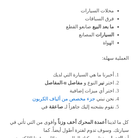
محلات السيارات
فرق السباقات
ما بعد البيع
صانعو القطع
السيارات
المصانع
الهواة
العملية سهلة:
أخبرنا ما هي السيارة التي لديك
اختر
نير
النوع و
مفاصل u-المفاصل
اختر أي ميزات إضافية
نحن نبني
جزء مخصص من ألياف الكربون
نقوم بشحنه إليك جاهزاً لـ
صاعقة
في
كل ما لدينا
أعمدة المحرك أخف وزناً
وأقوى من التي تأتي في
سيارتك. وسوف تدوم لفترة أطول أيضاً. كما