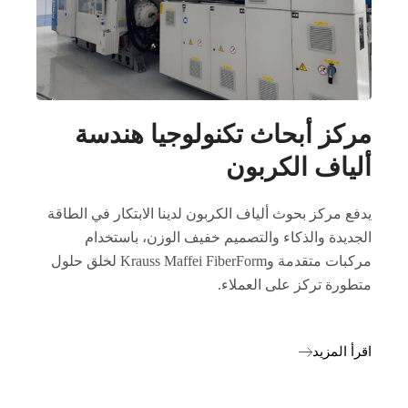
مركز أبحاث تكنولوجيا هندسة
ألياف الكربون
يدفع مركز بحوث ألياف الكربون لدينا الابتكار في الطاقة
الجديدة والذكاء والتصميم خفيف الوزن، باستخدام
مركبات متقدمة وKrauss Maffei FiberForm لخلق حلول
متطورة تركز على العملاء.
اقرأ المزيد