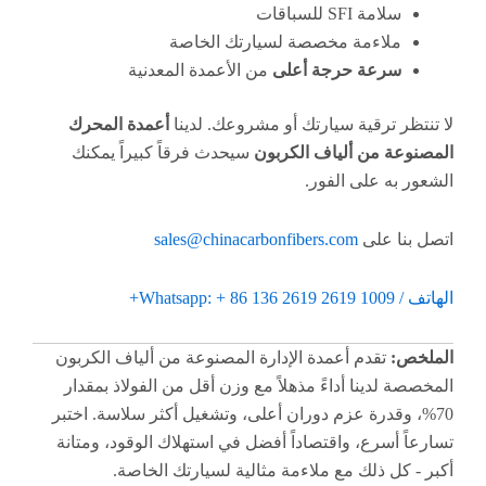
سلامة SFI للسباقات
ملاءمة مخصصة لسيارتك الخاصة
سرعة حرجة أعلى
من الأعمدة المعدنية
لا تنتظر ترقية سيارتك أو مشروعك. لدينا
أعمدة المحرك
المصنوعة من ألياف الكربون
سيحدث فرقاً كبيراً يمكنك
الشعور به على الفور.
اتصل بنا على
sales@chinacarbonfibers.com
الهاتف / Whatsapp: + 86 136 2619 2619 1009+
الملخص:
تقدم أعمدة الإدارة المصنوعة من ألياف الكربون
المخصصة لدينا أداءً مذهلاً مع وزن أقل من الفولاذ بمقدار
70%، وقدرة عزم دوران أعلى، وتشغيل أكثر سلاسة. اختبر
تسارعاً أسرع، واقتصاداً أفضل في استهلاك الوقود، ومتانة
أكبر - كل ذلك مع ملاءمة مثالية لسيارتك الخاصة.