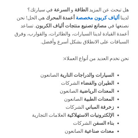
هل تبحث عن المزيد
الطاقة
و
السرعة
في سيارتك؟
لدينا
ألياف كربون مخصصة
أعمدة المحرك
هي الحل! نحن
نصنعها في
مصانع تصنيع منتجات ألياف الكربون
. تساعد
أعمدة القيادة لدينا السيارات، والطائرات، والقوارب، وفرق
السباقات على الانطلاق بشكل أسرع وأفضل.
نحن نخدم العديد من أنواع العملاء:
السيارات والدراجات النارية
الصانعون
الطيران والفضاء
الشركات
المعدات الرياضية
الصانعون
المعدات الطبية
الصانعون
زخرفة المباني
الشركات
الإلكترونيات الاستهلاكية
العلامات التجارية
بناء السفن
الشركات
معدات صناعية
الصانعون