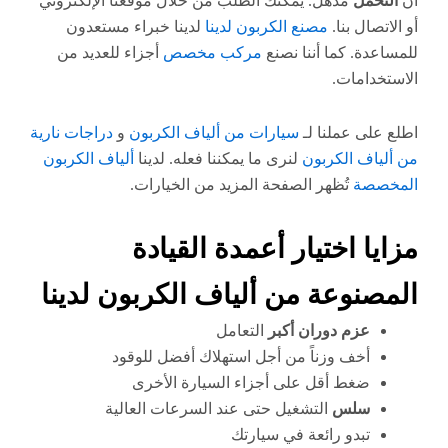
أن
التحمل
مذهل. يمكنك الطلب من خلال موقعنا الإلكتروني
أو الاتصال بنا.
مصنع الكربون لدينا
لدينا خبراء مستعدون
للمساعدة. كما أننا نصنع
مركب مخصص
أجزاء للعديد من
الاستخدامات.
اطلع على عملنا لـ
سيارات من ألياف الكربون
و
دراجات نارية
من ألياف الكربون
لنرى ما يمكننا فعله. لدينا
ألياف الكربون
المخصصة
تُظهر الصفحة المزيد من الخيارات.
مزايا اختيار أعمدة القيادة
المصنوعة من ألياف الكربون لدينا
عزم دوران أكبر
التعامل
أخف وزناً من أجل استهلاك أفضل للوقود
ضغط أقل على أجزاء السيارة الأخرى
سلس
التشغيل حتى عند السرعات العالية
تبدو رائعة في سيارتك