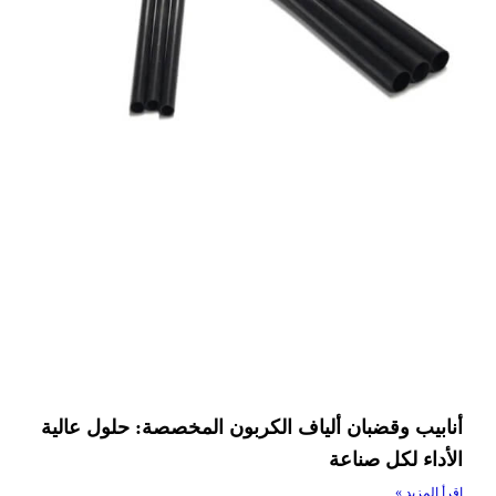
أنابيب وقضبان ألياف الكربون المخصصة: حلول عالية
الأداء لكل صناعة
اقرأ المزيد »