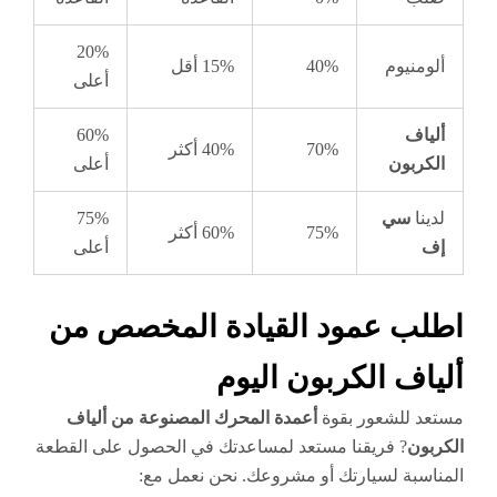
20%
ألومنيوم
40%
15% أقل
أعلى
ألياف
60%
70%
40% أكثر
الكربون
أعلى
لدينا
سي
75%
75%
60% أكثر
إف
أعلى
اطلب عمود القيادة المخصص من
ألياف الكربون اليوم
مستعد للشعور بقوة
أعمدة المحرك المصنوعة من ألياف
الكربون
? فريقنا مستعد لمساعدتك في الحصول على القطعة
المناسبة لسيارتك أو مشروعك. نحن نعمل مع: