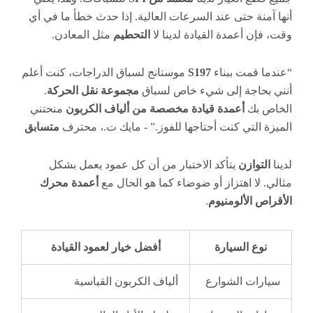
أنها آمنة حتى عند السرعات العالية. إذا حدث خطأ ما في أي
وقت، فإن أعمدة القيادة لدينا لا
التحطيم
مثل المعادن.
“عندما قمت ببناء
S197
موستانج لسباق الدراجات، كنت أعلم
أنني بحاجة إلى شيء خاص لسباق
مجموعة نقل الحركة
.
الخاص بك
أعمدة قيادة مخصصة من ألياف الكربون
منحتني
الميزة التي كنت أحتاجها للفوز.” - مايك ت.، محترف
متسابق
لدينا
التوازن
يتأكد الاختبار من أن كل عمود يعمل بشكل
مثالي. لا اهتزاز أو ضوضاء كما هو الحال مع
أعمدة محرك
الأقراص الألومنيوم
.
نوع السيارة
أفضل خيار لعمود القيادة
سيارات الشوارع
ألياف الكربون القياسية