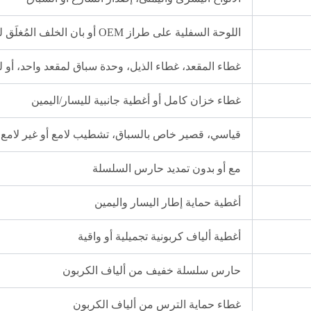
اللوحة السفلية على طراز OEM أو بان الخلف المُغلَق للسباق
غطاء المقعد، غطاء الذيل، وحدة سباق لمقعد واحد، أو
غطاء خزان كامل أو أغطية جانبية لليسار/اليمين
قياسي، قصير خاص بالسباق، تشطيب لامع أو غير لامع
مع أو بدون تمديد حارس السلسلة
أغطية حماية إطار اليسار واليمين
أغطية ألياف كربونية تجميلية أو واقية
حارس سلسلة خفيف من ألياف الكربون
غطاء حماية الترس من ألياف الكربون