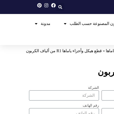
بون المصنوعة حسب الطلب
مدونة
اماها
»
قطع هيكل وأجزاء ياماها R1 من ألياف الكربون
الشركة
رقم الهاتف