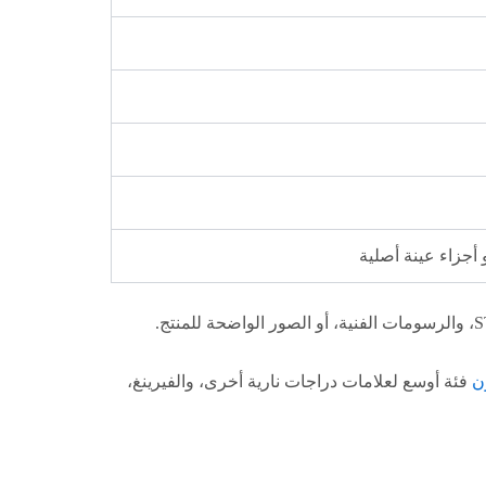
ن
فئة أوسع لعلامات دراجات نارية أخرى، والفيرينغ،