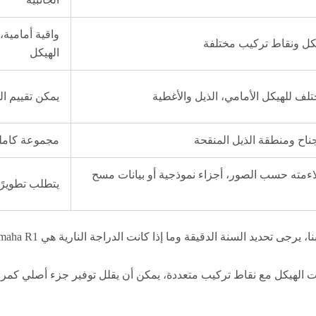
واقية أمامية،
الهيكل
يمكن تقييم ا
مجموعة كاملة تشمل تقليم 1M
ءمته حسب الصور، أجزاء نموذجية أو بيانات مسح
يتطلب تطويرًا
نة الدقيقة وما إذا كانت الدراجة النارية هي Yamaha R1 القياسية أو Yamaha R1M.
ت الهيكل مع نقاط تركيب متعددة، يمكن أن يقلل توفير جزء أصلي كمرجع 