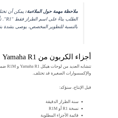
ملاحظة مهمة حول الملاءمة:
الطلب
بالنسبة للتطوير المخصص، يوصى بشدة بتوفي
أجزاء الكربون من Yamaha R1 و R1M: ما الفرق؟
تتشابه
والإكسسوارات الصغيرة قد تختلف.
قبل الإنتاج، سنؤكد:
سنة الطراز الدقيقة
نسخة R1 أو R1M
قائمة الأجزاء المطلوبة