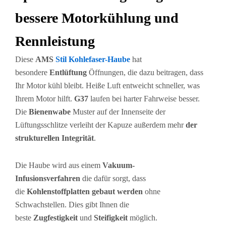
bessere Motorkühlung und
Rennleistung
Diese
AMS
Stil Kohlefaser-Haube
hat
besondere
Entlüftung
Öffnungen, die dazu beitragen, dass
Ihr Motor kühl bleibt. Heiße Luft entweicht schneller, was
Ihrem Motor hilft.
G37
laufen bei harter Fahrweise besser.
Die
Bienenwabe
Muster auf der Innenseite der
Lüftungsschlitze verleiht der Kapuze außerdem mehr
der
strukturellen Integrität
.
Die Haube wird aus einem
Vakuum-
Infusionsverfahren
die dafür sorgt, dass
die
Kohlenstoffplatten gebaut werden
ohne
Schwachstellen. Dies gibt Ihnen die
beste
Zugfestigkeit
und
Steifigkeit
möglich.