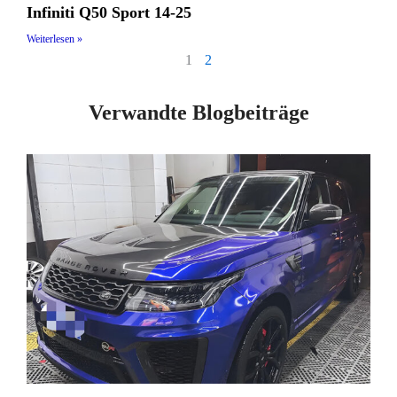
Infiniti Q50 Sport 14-25
Weiterlesen »
1
2
Verwandte Blogbeiträge
Seite
Seite