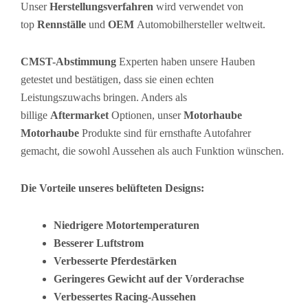
Unser
Herstellungsverfahren
wird verwendet von
top
Rennställe
und
OEM
Automobilhersteller weltweit.
CMST-Abstimmung
Experten haben unsere Hauben
getestet und bestätigen, dass sie einen echten
Leistungszuwachs bringen. Anders als
billige
Aftermarket
Optionen, unser
Motorhaube
Motorhaube
Produkte sind für ernsthafte Autofahrer
gemacht, die sowohl Aussehen als auch Funktion wünschen.
Die Vorteile unseres belüfteten Designs:
Niedrigere Motortemperaturen
Besserer Luftstrom
Verbesserte Pferdestärken
Geringeres Gewicht auf der Vorderachse
Verbessertes Racing-Aussehen