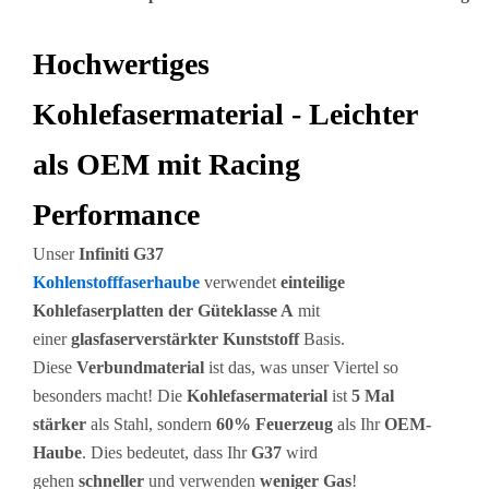
Hochwertiges
Kohlefasermaterial - Leichter
als OEM mit Racing
Performance
Unser
Infiniti G37
Kohlenstofffaserhaube
verwendet
einteilige
Kohlefaserplatten der Güteklasse A
mit
einer
glasfaserverstärkter Kunststoff
Basis.
Diese
Verbundmaterial
ist das, was unser Viertel so
besonders macht! Die
Kohlefasermaterial
ist
5 Mal
stärker
als Stahl, sondern
60% Feuerzeug
als Ihr
OEM-
Haube
. Dies bedeutet, dass Ihr
G37
wird
gehen
schneller
und verwenden
weniger Gas
!