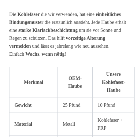
Die
Kohlefaser
die wir verwenden, hat eine
einheitliches
Bindungsmuster
die erstaunlich aussieht. Jede Haube erhält
eine
starke Klarlackbeschichtung
um sie vor Sonne und
Regen zu schützen. Das hilft
vorzeitige Alterung
vermeiden
und lässt es jahrelang wie neu aussehen.
Einfach
Wachs, wenn nötig
!
Unsere
OEM-
Merkmal
Kohlefaser-
Haube
Haube
Gewicht
25 Pfund
10 Pfund
Kohlefaser +
Material
Metall
FRP