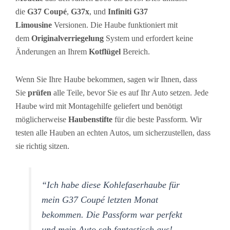
die
G37 Coupé
,
G37x
, und
Infiniti G37
Limousine
Versionen. Die Haube funktioniert mit
dem
Originalverriegelung
System und erfordert keine
Änderungen an Ihrem
Kotflügel
Bereich.
Wenn Sie Ihre Haube bekommen, sagen wir Ihnen, dass
Sie
prüfen
alle Teile, bevor Sie es auf Ihr Auto setzen. Jede
Haube wird mit Montagehilfe geliefert und benötigt
möglicherweise
Haubenstifte
für die beste Passform. Wir
testen alle Hauben an echten Autos, um sicherzustellen, dass
sie richtig sitzen.
“Ich habe diese Kohlefaserhaube für
mein G37 Coupé letzten Monat
bekommen. Die Passform war perfekt
und mein Auto sah fantastisch aus!