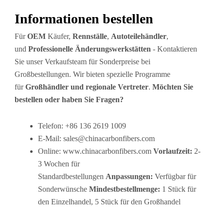
Informationen bestellen
Für
OEM
Käufer,
Rennställe
,
Autoteilehändler
,
und
Professionelle Änderungswerkstätten
- Kontaktieren
Sie unser Verkaufsteam für Sonderpreise bei
Großbestellungen. Wir bieten spezielle Programme
für
Großhändler und regionale Vertreter
.
Möchten Sie
bestellen oder haben Sie Fragen?
Telefon: +86 136 2619 1009
E-Mail:
sales@chinacarbonfibers.com
Online: www.chinacarbonfibers.com
Vorlaufzeit:
2-
3 Wochen für
Standardbestellungen
Anpassungen:
Verfügbar für
Sonderwünsche
Mindestbestellmenge:
1 Stück für
den Einzelhandel, 5 Stück für den Großhandel