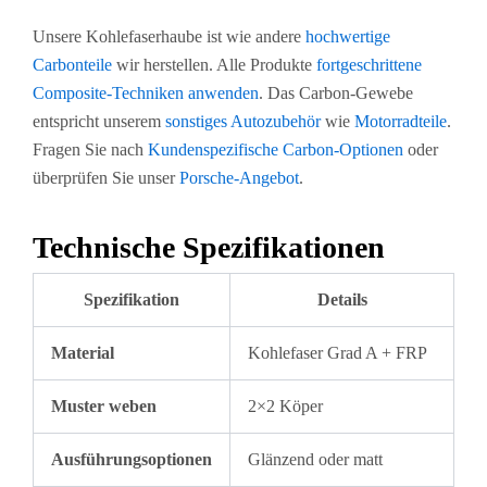
Unsere Kohlefaserhaube ist wie andere
hochwertige
Carbonteile
wir herstellen. Alle Produkte
fortgeschrittene
Composite-Techniken anwenden
. Das Carbon-Gewebe
entspricht unserem
sonstiges Autozubehör
wie
Motorradteile
.
Fragen Sie nach
Kundenspezifische Carbon-Optionen
oder
überprüfen Sie unser
Porsche-Angebot
.
Technische Spezifikationen
Spezifikation
Details
Material
Kohlefaser Grad A + FRP
Muster weben
2×2 Köper
Ausführungsoptionen
Glänzend oder matt