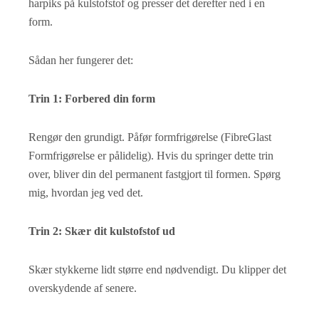
harpiks på kulstofstof og presser det derefter ned i en
form.
Sådan her fungerer det:
Trin 1: Forbered din form
Rengør den grundigt. Påfør formfrigørelse (FibreGlast
Formfrigørelse er pålidelig). Hvis du springer dette trin
over, bliver din del permanent fastgjort til formen. Spørg
mig, hvordan jeg ved det.
Trin 2: Skær dit kulstofstof ud
Skær stykkerne lidt større end nødvendigt. Du klipper det
overskydende af senere.