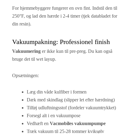
For hjemmebyggere fungerer en ovn fint. Indstil den til
250°F, og lad den hærde i 2-4 timer (tjek databladet for
din resin).
Vakuumpakning: Professionel finish
Vakuumering
er ikke kun til pre-preg. Du kan også
bruge det til wet layup.
Opsætningen:
Læg din våde kulfiber i formen
Dæk med skindlag (slipper let efter hærdning)
Tilføj udluftningsstof (fordeler vakuumtrykket)
Forsegl alt i en vakuumpose
Vedhæft en
Vacmobiles vakuumpumpe
Træk vakuum til 25-28 tommer kviksølv