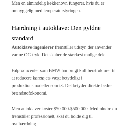
Men en almindelig køkkenovn fungerer, hvis du er
omhyggelig med temperaturstyringen.
Hærdning i autoklave: Den gyldne
standard
Autoklave-ingeniører
fremstiller udstyr, der anvender
varme OG tryk. Det skaber de stærkest mulige dele.
Bilproducenter som BMW har brugt kulfiberstrukturer til
at reducere køretøjets vægt betydeligt i
produktionsmodeller som i3. Det betyder direkte bedre
brændstoføkonomi.
Men autoklaver koster $50.000-$500.000. Medmindre du
fremstiller professionelt, skal du holde dig til
ovnhærdning.