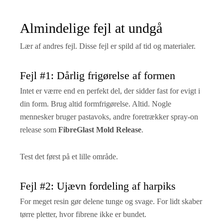
Almindelige fejl at undgå
Lær af andres fejl. Disse fejl er spild af tid og materialer.
Fejl #1: Dårlig frigørelse af formen
Intet er værre end en perfekt del, der sidder fast for evigt i
din form. Brug altid formfrigørelse. Altid. Nogle
mennesker bruger pastavoks, andre foretrækker spray-on
release som
FibreGlast Mold Release
.
Test det først på et lille område.
Fejl #2: Ujævn fordeling af harpiks
For meget resin gør delene tunge og svage. For lidt skaber
tørre pletter, hvor fibrene ikke er bundet.