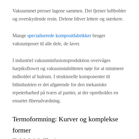
Vakuummet presser lagene sammen. Det fjerner luftbobler
og overskydende resin. Delene bliver lettere og stærkere.
Mange
specialiserede kompositfabrikker
bruger
vakuumposer til alle dele, de laver.
I industriel vakuuminfusionsproduktion overvåges
harpiksflowet og vakuumstabiliteten nøje for at minimere
indholdet af hulrum. I strukturelle komponenter til
bilindustrien er det afgørende for den mekaniske
repeterbarhed på tværs af partier, at der opretholdes en
ensartet fiberudvædning.
Termoformning: Kurver og komplekse
former