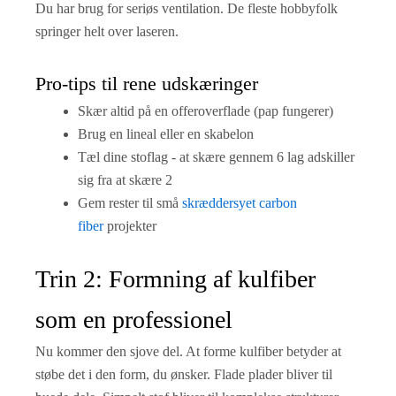
Du har brug for seriøs ventilation. De fleste hobbyfolk
springer helt over laseren.
Pro-tips til rene udskæringer
Skær altid på en offeroverflade (pap fungerer)
Brug en lineal eller en skabelon
Tæl dine stoflag - at skære gennem 6 lag adskiller
sig fra at skære 2
Gem rester til små
skræddersyet carbon
fiber
projekter
Trin 2: Formning af kulfiber
som en professionel
Nu kommer den sjove del. At forme kulfiber betyder at
støbe det i den form, du ønsker. Flade plader bliver til