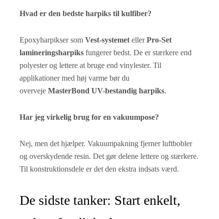
Hvad er den bedste harpiks til kulfiber?
Epoxyharpikser som
Vest-systemet
eller
Pro-Set
lamineringsharpiks
fungerer bedst. De er stærkere end
polyester og lettere at bruge end vinylester. Til
applikationer med høj varme bør du
overveje
MasterBond UV-bestandig harpiks
.
Har jeg virkelig brug for en vakuumpose?
Nej, men det hjælper. Vakuumpakning fjerner luftbobler
og overskydende resin. Det gør delene lettere og stærkere.
Til konstruktionsdele er det den ekstra indsats værd.
De sidste tanker: Start enkelt,