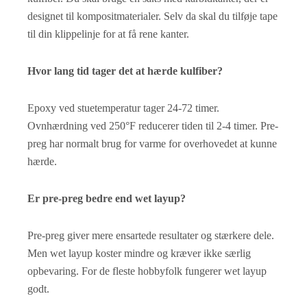
designet til kompositmaterialer. Selv da skal du tilføje tape
til din klippelinje for at få rene kanter.
Hvor lang tid tager det at hærde kulfiber?
Epoxy ved stuetemperatur tager 24-72 timer.
Ovnhærdning ved 250°F reducerer tiden til 2-4 timer. Pre-
preg har normalt brug for varme for overhovedet at kunne
hærde.
Er pre-preg bedre end wet layup?
Pre-preg giver mere ensartede resultater og stærkere dele.
Men wet layup koster mindre og kræver ikke særlig
opbevaring. For de fleste hobbyfolk fungerer wet layup
godt.