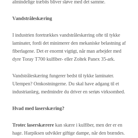
almindelige træbits bliver sløve med det samme.
Vandstråleskæring
I industrien foretrækkes vandstråleskæring ofte til tykke
laminater, fordi det minimerer den mekaniske belastning af
fiberlagene. Det er enormt vigtigt, når man arbejder med
dyre Toray T700 kulfiber- eller Zoltek Panex 35-ark.
Vandstråleskæring fungerer bedst til tykke laminater.
Ulempen? Omkostningerne. Du skal have adgang til et
industrianlæg, medmindre du driver en seriøs virksomhed.
Hvad med laserskæring?
Trotec laserskærere
kan skære i kulfiber, men der er en
hage. Harpiksen udvikler giftige dampe, når den brændes.