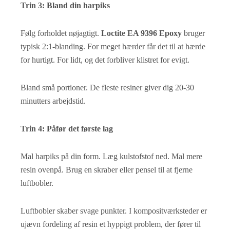
Trin 3: Bland din harpiks
Følg forholdet nøjagtigt.
Loctite EA 9396 Epoxy
bruger
typisk 2:1-blanding. For meget hærder får det til at hærde
for hurtigt. For lidt, og det forbliver klistret for evigt.
Bland små portioner. De fleste resiner giver dig 20-30
minutters arbejdstid.
Trin 4: Påfør det første lag
Mal harpiks på din form. Læg kulstofstof ned. Mal mere
resin ovenpå. Brug en skraber eller pensel til at fjerne
luftbobler.
Luftbobler skaber svage punkter. I kompositværksteder er
ujævn fordeling af resin et hyppigt problem, der fører til