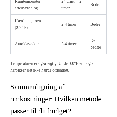
Rumtemperatur +
24 timer + 2
Bedre
efterhærdning
timer
Hærdning i ovn
2-4 timer
Bedre
(250°F)
Det
Autoklave-kur
2-4 timer
bedste
Temperaturen er også vigtig. Under 60°F vil nogle
harpikser slet ikke hærde ordentligt.
Sammenligning af
omkostninger: Hvilken metode
passer til dit budget?