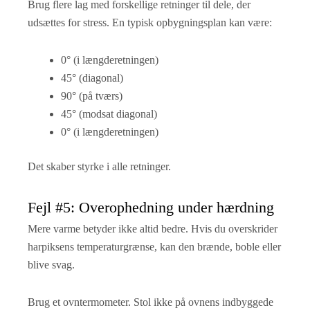
Brug flere lag med forskellige retninger til dele, der
udsættes for stress. En typisk opbygningsplan kan være:
0° (i længderetningen)
45° (diagonal)
90° (på tværs)
45° (modsat diagonal)
0° (i længderetningen)
Det skaber styrke i alle retninger.
Fejl #5: Overophedning under hærdning
Mere varme betyder ikke altid bedre. Hvis du overskrider
harpiksens temperaturgrænse, kan den brænde, boble eller
blive svag.
Brug et ovntermometer. Stol ikke på ovnens indbyggede