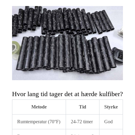
Hvor lang tid tager det at hærde kulfiber?
Metode
Tid
Styrke
Rumtemperatur (70°F)
24-72 timer
God