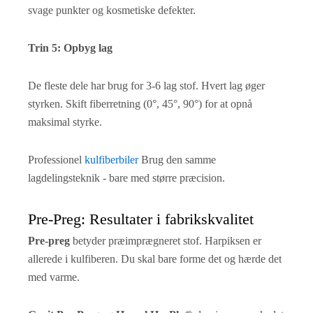
svage punkter og kosmetiske defekter.
Trin 5: Opbyg lag
De fleste dele har brug for 3-6 lag stof. Hvert lag øger
styrken. Skift fiberretning (0°, 45°, 90°) for at opnå
maksimal styrke.
Professionel
kulfiberbiler
Brug den samme
lagdelingsteknik - bare med større præcision.
Pre-Preg: Resultater i fabrikskvalitet
Pre-preg
betyder præimprægneret stof. Harpiksen er
allerede i kulfiberen. Du skal bare forme det og hærde det
med varme.