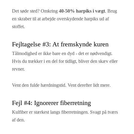
Det søde sted? Omkring
40-50% harpiks i vægt
. Brug
en skraber til at arbejde overskydende harpiks ud af
stoffet.
Fejltagelse #3: At fremskynde kuren
Tålmodighed er ikke bare en dyd - det er nødvendigt.
Hvis du trækker i en del for tidligt, bliver den skæv eller
revner.
Vent den fulde hærdningstid. Vent derefter lidt mere.
Fejl #4: Ignorerer fiberretning
Kulfiber er stærkest langs fiberretningen. Svagt på tværs
af den.