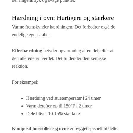
der fingeraftryk og svage punkter.
Hærdning i ovn: Hurtigere og stærkere
Varme fremskynder hærdningen. Det forbedrer også de
endelige egenskaber.
Efterhærdning
betyder opvarmning af en del, efter at
den allerede er hærdet. Det fuldender den kemiske
reaktion.
For eksempel:
Hærdning ved stuetemperatur i 24 timer
Varm derefter op til 150°F i 2 timer
Dele bliver 10-15% stærkere
Komposit forestiller sig ovne
er bygget specielt til dette.