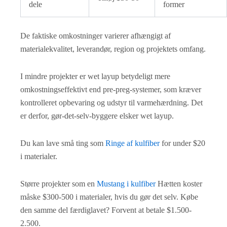
dele
former
De faktiske omkostninger varierer afhængigt af
materialekvalitet, leverandør, region og projektets omfang.
I mindre projekter er wet layup betydeligt mere
omkostningseffektivt end pre-preg-systemer, som kræver
kontrolleret opbevaring og udstyr til varmehærdning. Det
er derfor, gør-det-selv-byggere elsker wet layup.
Du kan lave små ting som
Ringe af kulfiber
for under $20
i materialer.
Større projekter som en
Mustang i kulfiber
Hætten koster
måske $300-500 i materialer, hvis du gør det selv. Købe
den samme del færdiglavet? Forvent at betale $1.500-
2.500.