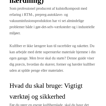
hærdning)
Som professionel producent af kulstofkomposit med
erfaring i RTM-, prepreg-autoklave- og
vakuuminfusionsproduktion har vi set almindelige
problemer både i gør-det-selv-værksteder og i industrielle
miljøer.
Kulfiber er ikke længere kun til racerbiler og raketter. Du
kan arbejde med dette superstærke materiale hjemme i din
egen garage. Men hvor skal du starte? Denne guide viser
dig præcis, hvordan du skærer, former og hærder kulfiber
uden at spilde penge eller materialer.
Hvad du skal bruge: Vigtigt
værktøj og sikkerhed
Før du rører en eneste kulfiberplade, skal du have det