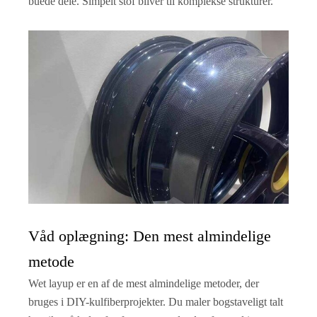
buede dele. Simpelt stof bliver til komplekse strukturer.
Våd oplægning: Den mest almindelige
metode
Wet layup er en af de mest almindelige metoder, der
bruges i DIY-kulfiberprojekter. Du maler bogstaveligt talt