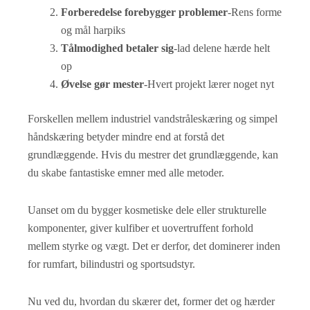
Forberedelse forebygger problemer
-Rens forme
og mål harpiks
Tålmodighed betaler sig
-lad delene hærde helt
op
Øvelse gør mester
-Hvert projekt lærer noget nyt
Forskellen mellem industriel vandstråleskæring og simpel
håndskæring betyder mindre end at forstå det
grundlæggende. Hvis du mestrer det grundlæggende, kan
du skabe fantastiske emner med alle metoder.
Uanset om du bygger kosmetiske dele eller strukturelle
komponenter, giver kulfiber et uovertruffent forhold
mellem styrke og vægt. Det er derfor, det dominerer inden
for rumfart, bilindustri og sportsudstyr.
Nu ved du, hvordan du skærer det, former det og hærder