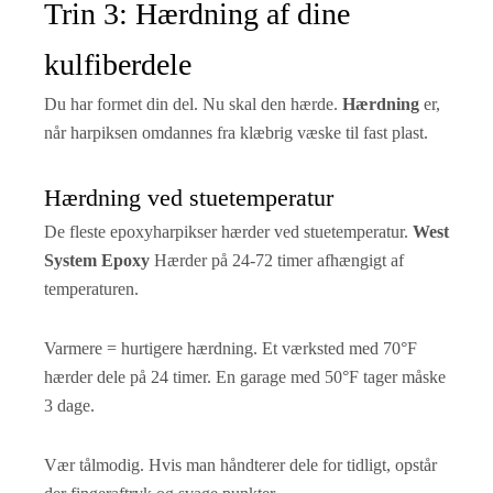
Trin 3: Hærdning af dine
kulfiberdele
Du har formet din del. Nu skal den hærde.
Hærdning
er,
når harpiksen omdannes fra klæbrig væske til fast plast.
Hærdning ved stuetemperatur
De fleste epoxyharpikser hærder ved stuetemperatur.
West
System Epoxy
Hærder på 24-72 timer afhængigt af
temperaturen.
Varmere = hurtigere hærdning. Et værksted med 70°F
hærder dele på 24 timer. En garage med 50°F tager måske
3 dage.
Vær tålmodig. Hvis man håndterer dele for tidligt, opstår