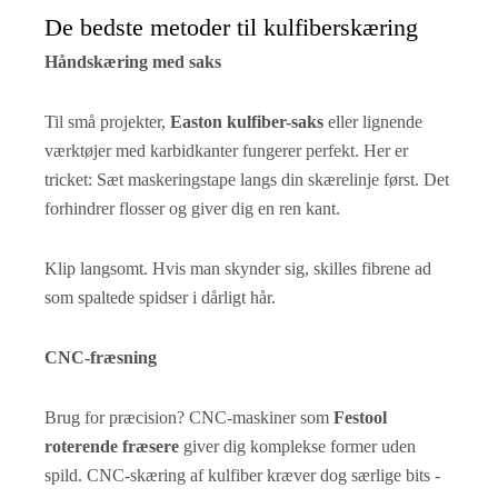
De bedste metoder til kulfiberskæring
Håndskæring med saks
Til små projekter,
Easton kulfiber-saks
eller lignende
værktøjer med karbidkanter fungerer perfekt. Her er
tricket: Sæt maskeringstape langs din skærelinje først. Det
forhindrer flosser og giver dig en ren kant.
Klip langsomt. Hvis man skynder sig, skilles fibrene ad
som spaltede spidser i dårligt hår.
CNC-fræsning
Brug for præcision? CNC-maskiner som
Festool
roterende fræsere
giver dig komplekse former uden
spild. CNC-skæring af kulfiber kræver dog særlige bits -