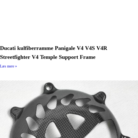
Ducati kulfiberramme Panigale V4 V4S V4R
Streetfighter V4 Temple Support Frame
Læs mere »