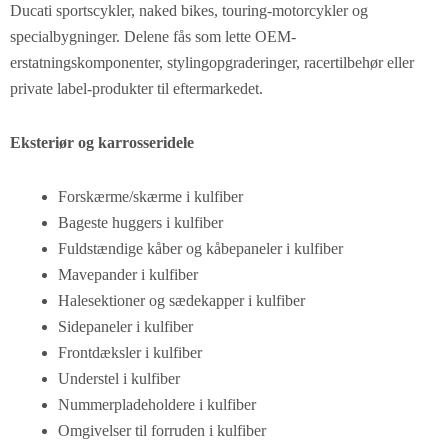
Ducati sportscykler, naked bikes, touring-motorcykler og
specialbygninger. Delene fås som lette OEM-
erstatningskomponenter, stylingopgraderinger, racertilbehør eller
private label-produkter til eftermarkedet.
Eksteriør og karrosseridele
Forskærme/skærme i kulfiber
Bageste huggers i kulfiber
Fuldstændige kåber og kåbepaneler i kulfiber
Mavepander i kulfiber
Halesektioner og sædekapper i kulfiber
Sidepaneler i kulfiber
Frontdæksler i kulfiber
Understel i kulfiber
Nummerpladeholdere i kulfiber
Omgivelser til forruden i kulfiber