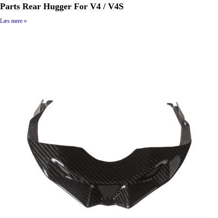
Parts Rear Hugger For V4 / V4S
Læs mere »