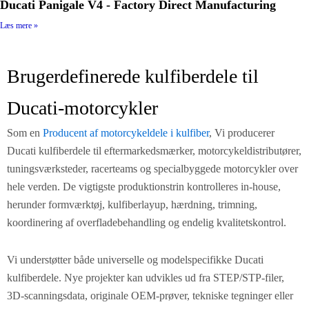
Ducati Panigale V4 - Factory Direct Manufacturing
Læs mere »
Brugerdefinerede kulfiberdele til
Ducati-motorcykler
Som en
Producent af motorcykeldele i kulfiber
, Vi producerer
Ducati kulfiberdele til eftermarkedsmærker, motorcykeldistributører,
tuningsværksteder, racerteams og specialbyggede motorcykler over
hele verden. De vigtigste produktionstrin kontrolleres in-house,
herunder formværktøj, kulfiberlayup, hærdning, trimning,
koordinering af overfladebehandling og endelig kvalitetskontrol.
Vi understøtter både universelle og modelspecifikke Ducati
kulfiberdele. Nye projekter kan udvikles ud fra STEP/STP-filer,
3D-scanningsdata, originale OEM-prøver, tekniske tegninger eller