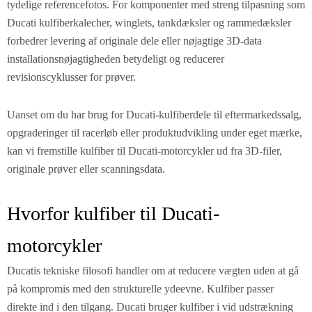
tydelige referencefotos. For komponenter med streng tilpasning som
Ducati kulfiberkalecher, winglets, tankdæksler og rammedæksler
forbedrer levering af originale dele eller nøjagtige 3D-data
installationsnøjagtigheden betydeligt og reducerer
revisionscyklusser for prøver.
Uanset om du har brug for Ducati-kulfiberdele til eftermarkedssalg,
opgraderinger til racerløb eller produktudvikling under eget mærke,
kan vi fremstille kulfiber til Ducati-motorcykler ud fra 3D-filer,
originale prøver eller scanningsdata.
Hvorfor kulfiber til Ducati-
motorcykler
Ducatis tekniske filosofi handler om at reducere vægten uden at gå
på kompromis med den strukturelle ydeevne. Kulfiber passer
direkte ind i den tilgang. Ducati bruger kulfiber i vid udstrækning