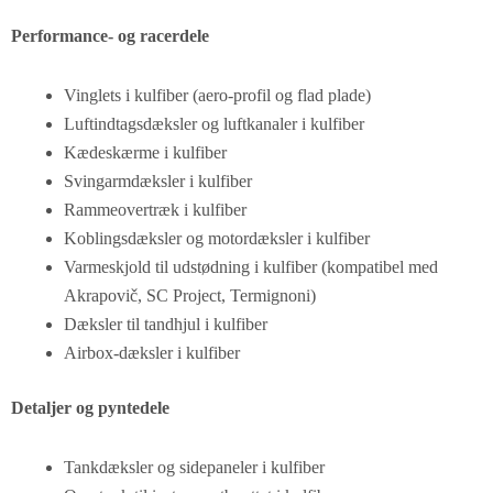
Performance- og racerdele
Vinglets i kulfiber (aero-profil og flad plade)
Luftindtagsdæksler og luftkanaler i kulfiber
Kædeskærme i kulfiber
Svingarmdæksler i kulfiber
Rammeovertræk i kulfiber
Koblingsdæksler og motordæksler i kulfiber
Varmeskjold til udstødning i kulfiber (kompatibel med
Akrapovič, SC Project, Termignoni)
Dæksler til tandhjul i kulfiber
Airbox-dæksler i kulfiber
Detaljer og pyntedele
Tankdæksler og sidepaneler i kulfiber