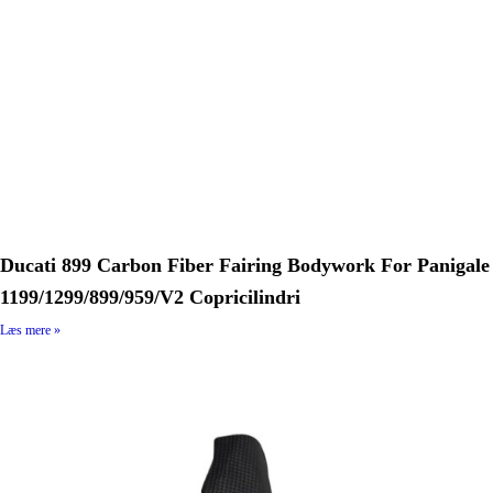
Ducati 899 Carbon Fiber Fairing Bodywork For Panigale
1199/1299/899/959/V2 Copricilindri
Læs mere »