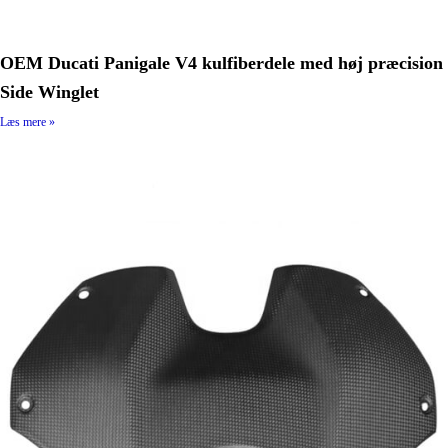
OEM Ducati Panigale V4 kulfiberdele med høj præcision
Side Winglet
Læs mere »