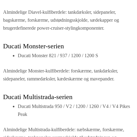
Almindelige Diavel-kulfiberdele: tankdæksler, sidepaneler,
bagskærme, forskærme, udstødningsskjolde, sædekapper og
brugerdefinerede power-cruiser-stylingkomponenter.
Ducati Monster-serien
Ducati Monster 821 / 937 / 1200 / 1200 S
Almindelige Monster-kulfiberdele: forskærme, tankdæksler,
sidepaneler, rammedæksler, kædeskærme og mavepander.
Ducati Multistrada-serien
Ducati Multistrada 950 / V2 / 1200 / 1260 / V4 / V4 Pikes
Peak
Almindelige Multistrada-kulfiberdele: næbskærme, forskærme,