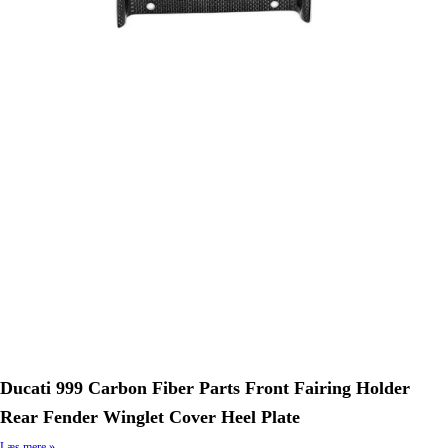
Ducati 999 Carbon Fiber Parts Front Fairing Holder
Rear Fender Winglet Cover Heel Plate
Læs mere »