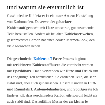
und warum sie erstaunlich ist
Geschmiedete Kohlefaser ist ein
neue Art
zur Herstellung
von Karbonteilen. Es verwendet
gehackter
Kohlenstoff
gemischt mit
Harz
um starke, gut aussehende
Teile herzustellen. Anders als bei alten
Kohlefaser weben
,
geschmiedetes Carbon hat einen coolen Marmor-Look, den
viele Menschen lieben.
Die
geschmiedet
Kohlenstoff
Faser
Prozess beginnt
mit
zerkleinerte Kohlenstofffasern
die vermischt werden
mit
Epoxidharz
. Dann verwenden wir
Hitze und Druck
um
das endgültige Teil herzustellen. So entstehen Teile, die sehr
stabil sind, aber auch gut aussehen. Unsere Kunden in
Luft-
und Raumfahrt
,
Automobilindustrie
, und
Sportgeräte
Ich
finde es toll, dass geschmiedete Karbonteile sowohl leicht als
auch stabil sind. Das zufällige Muster der
zerkleinerte