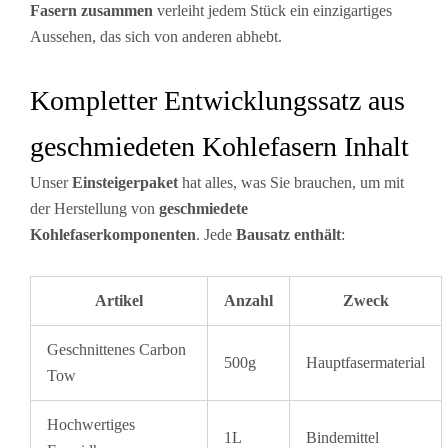
Fasern zusammen
verleiht jedem Stück ein einzigartiges
Aussehen, das sich von anderen abhebt.
Kompletter Entwicklungssatz aus
geschmiedeten Kohlefasern Inhalt
Unser
Einsteigerpaket
hat alles, was Sie brauchen, um mit
der Herstellung von
geschmiedete
Kohlefaserkomponenten
. Jede
Bausatz enthält
:
Artikel
Anzahl
Zweck
Geschnittenes Carbon
500g
Hauptfasermaterial
Tow
Hochwertiges
1L
Bindemittel