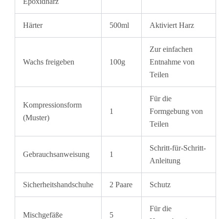
Epoxidharz
Härter
500ml
Aktiviert Harz
Zur einfachen
Wachs freigeben
100g
Entnahme von
Teilen
Für die
Kompressionsform
1
Formgebung von
(Muster)
Teilen
Schritt-für-Schritt-
Gebrauchsanweisung
1
Anleitung
Sicherheitshandschuhe
2 Paare
Schutz
Für die
Mischgefäße
5