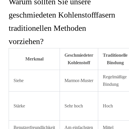
Warum sollten Sie unsere
geschmiedeten Kohlenstofffasern
traditionellen Methoden
vorziehen?
Geschmiedeter
Traditionelle
Merkmal
Kohlenstoff
Bindung
Regelmäßige
Siehe
Marmor-Muster
Bindung
Stärke
Sehr hoch
Hoch
Benutzerfreundlichkeit
Am einfachsten
Mittel