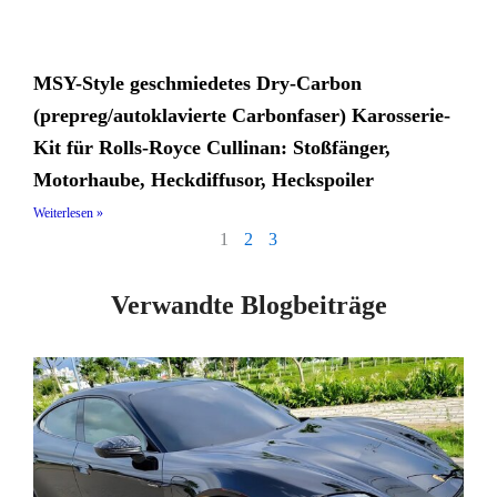
MSY-Style geschmiedetes Dry-Carbon
(prepreg/autoklavierte Carbonfaser) Karosserie-
Kit für Rolls-Royce Cullinan: Stoßfänger,
Motorhaube, Heckdiffusor, Heckspoiler
Weiterlesen »
1
2
3
Verwandte Blogbeiträge
Seite
Seite