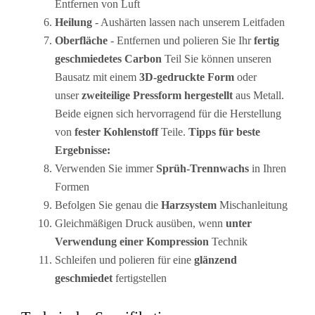
Entfernen von Luft
Heilung
- Aushärten lassen nach unserem Leitfaden
Oberfläche
- Entfernen und polieren Sie Ihr
fertig
geschmiedetes Carbon
Teil Sie können unseren
Bausatz mit einem
3D-gedruckte Form
oder
unser
zweiteilige Pressform hergestellt
aus Metall.
Beide eignen sich hervorragend für die Herstellung
von
fester Kohlenstoff
Teile.
Tipps für beste
Ergebnisse:
Verwenden Sie immer
Sprüh-Trennwachs
in Ihren
Formen
Befolgen Sie genau die
Harzsystem
Mischanleitung
Gleichmäßigen Druck ausüben, wenn
unter
Verwendung einer Kompression
Technik
Schleifen und polieren für eine
glänzend
geschmiedet
fertigstellen