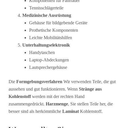
Komponenten für Fahrräder
Tennisschlägerteile
Medizinische Ausrüstung
Gehäuse für bildgebende Geräte
Prothetische Komponenten
Leichte Mobilitätshilfen
Unterhaltungselektronik
Handytaschen
Laptop-Abdeckungen
Lautsprechergehäuse
Die
Formgebungsverfahren
Wir verwenden Teile, die gut
aussehen und gut funktionieren. Wenn
Stränge aus
Kohlenstoff
werden mit der rechten Hand
zusammengedrückt.
Harzmenge
, Sie stellen Teile her, die
besser sind als herkömmliche
Laminat
Kohlenstoff.