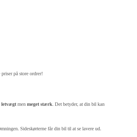
 priser på store ordrer!
r
letvægt
men
meget stærk
. Det betyder, at din bil kan
mningen. Sideskørterne får din bil til at se lavere ud.