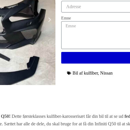
Emne
Bil af kulfiber
,
Nissan
i Q50!
Dette førsteklasses kulfiber-karosserisæt får din bil til at se ud
fe
 Sættet har alle de dele, du skal bruge for at få din Infiniti Q50 til at ski