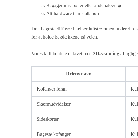
Bagagerumsspoiler eller andehalevinge
Alt hardware til installation
Den bageste diffusor hjælper luftstrømmen under din bil
for at holde bagdækkene på vejen.
Vores kulfiberdele er lavet med
3D-scanning
af rigtige
Delens navn
Kofanger foran
Kul
Skærmudvidelser
Kul
Sideskørter
Kul
Bageste kofanger
Kul