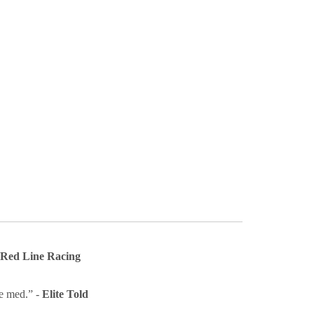
Red Line Racing
de med.” -
Elite Told