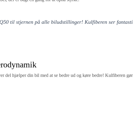
Q50 til stjernen på alle biludstillinger! Kulfiberen ser fantas
 aerodynamik
r del hjælper din bil med at se bedre ud og køre bedre! Kulfiberen gør