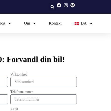
log
Om
Kontakt
DA
: Forvandl din bil!
Virksomhed
Telefonnummer
Antal