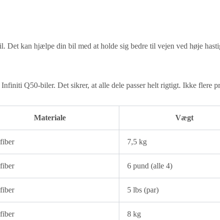
. Det kan hjælpe din bil med at holde sig bedre til vejen ved høje hast
 Infiniti Q50-biler. Det sikrer, at alle dele passer helt rigtigt. Ikke fler
Materiale
Vægt
fiber
7,5 kg
fiber
6 pund (alle 4)
fiber
5 lbs (par)
fiber
8 kg