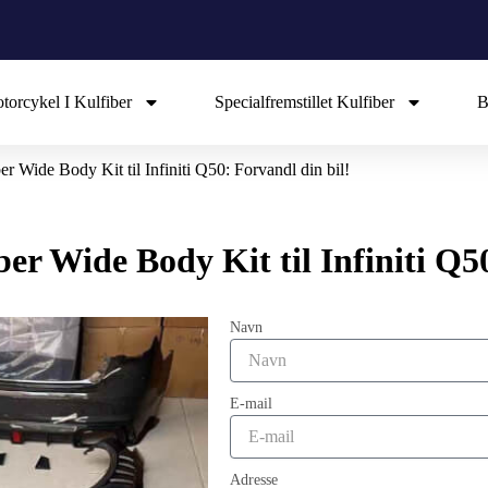
torcykel I Kulfiber
Specialfremstillet Kulfiber
B
 Wide Body Kit til Infiniti Q50: Forvandl din bil!
 Wide Body Kit til Infiniti Q50
Navn
E-mail
Adresse