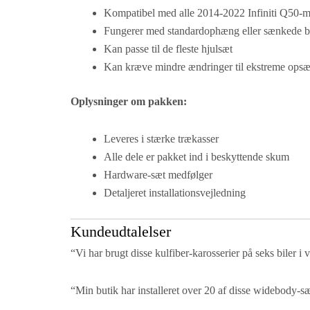
Kompatibel med alle 2014-2022 Infiniti Q50-m
Fungerer med standardophæng eller sænkede bi
Kan passe til de fleste hjulsæt
Kan kræve mindre ændringer til ekstreme opsæ
Oplysninger om pakken:
Leveres i stærke trækasser
Alle dele er pakket ind i beskyttende skum
Hardware-sæt medfølger
Detaljeret installationsvejledning
Kundeudtalelser
“Vi har brugt disse kulfiber-karosserier på seks biler i
“Min butik har installeret over 20 af disse widebody-s