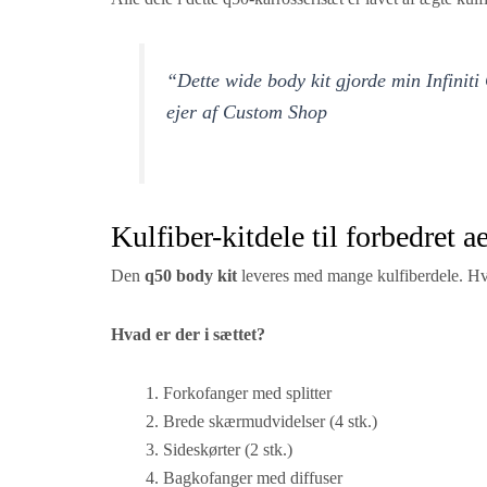
“Dette wide body kit gjorde min Infiniti 
ejer af Custom Shop
Kulfiber-kitdele til forbedret
Den
q50 body kit
leveres med mange kulfiberdele. Hve
Hvad er der i sættet?
Forkofanger med splitter
Brede skærmudvidelser (4 stk.)
Sideskørter (2 stk.)
Bagkofanger med diffuser