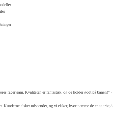
odeller
ler
tninger
 vores racerteam. Kvaliteten er fantastisk, og de holder godt på banen!” -
æt. Kunderne elsker udseendet, og vi elsker, hvor nemme de er at arbej