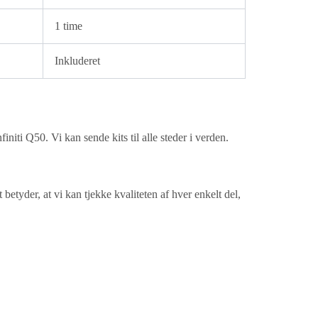
1 time
Inkluderet
nfiniti Q50. Vi kan sende kits til alle steder i verden.
 betyder, at vi kan tjekke kvaliteten af hver enkelt del,