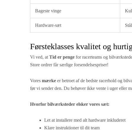
Bageste vinge
Kul
Hardware-sæt
Stå
Førsteklasses kvalitet og hurtig
Vi ved, at
Tid er penge
for racerteams og bilværksteder
Store ordrer får særlige forsendelsespriser!
Vores
mærke
er betroet af de bedste racerhold og bilvæ
før vi sender den. Du behøver ikke vente i uger eller 
Hvorfor bilværksteder elsker vores sæt:
Let at installere med alt hardware inkluderet
Klare instruktioner til dit team