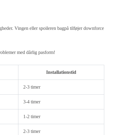
igheder. Vingen eller spoileren bagpå tilføjer downforce
e problemer med dårlig pasform!
Installationstid
2-3 timer
3-4 timer
1-2 timer
2-3 timer