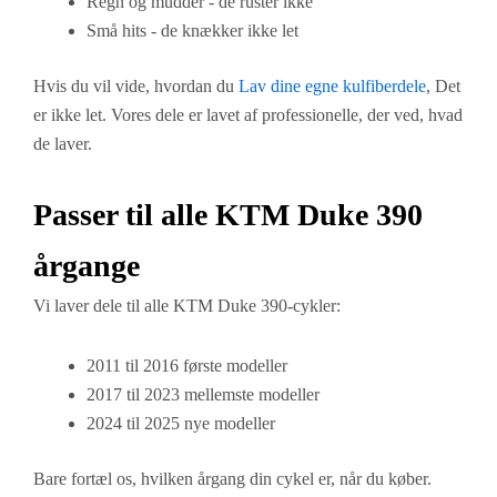
Regn og mudder - de ruster ikke
Små hits - de knækker ikke let
Hvis du vil vide, hvordan du
Lav dine egne kulfiberdele
, Det
er ikke let. Vores dele er lavet af professionelle, der ved, hvad
de laver.
Passer til alle KTM Duke 390
årgange
Vi laver dele til alle KTM Duke 390-cykler:
2011 til 2016 første modeller
2017 til 2023 mellemste modeller
2024 til 2025 nye modeller
Bare fortæl os, hvilken årgang din cykel er, når du køber.