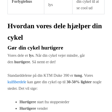
Forlygtehus
din cykel til at
lys
se cool ud
Hvordan vores dele hjælper din
cykel
Gør din cykel hurtigere
Vores dele er
lys
. Når din cykel vejer mindre, går
den
hurtigere
. Så nemt er det!
Standarddelene på din KTM Duke 390 er
tung
. Vores
kulfiberdele
kan gøre din cykel op til
30-50% lighter
nogle
steder. Det vil sige:
Hurtigere
start fra stoppesteder
Hurtigere
vender