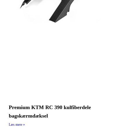
Premium KTM RC 390 kulfiberdele
bagskærmdæksel
Læs mere »