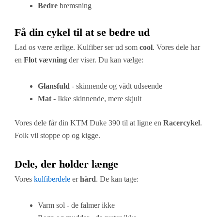
Bedre
bremsning
Få din cykel til at se bedre ud
Lad os være ærlige. Kulfiber ser ud som
cool
. Vores dele har
en
Flot vævning
der viser. Du kan vælge:
Glansfuld
- skinnende og vådt udseende
Mat
- Ikke skinnende, mere skjult
Vores dele får din KTM Duke 390 til at ligne en
Racercykel
.
Folk vil stoppe op og kigge.
Dele, der holder længe
Vores
kulfiberdele
er
hård
. De kan tage:
Varm sol - de falmer ikke