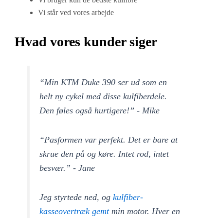
Vi står ved vores arbejde
Hvad vores kunder siger
“Min KTM Duke 390 ser ud som en
helt ny cykel med disse kulfiberdele.
Den føles også hurtigere!” - Mike
“Pasformen var perfekt. Det er bare at
skrue den på og køre. Intet rod, intet
besvær.” - Jane
Jeg styrtede ned, og
kulfiber-
kasseovertræk gemt
min motor. Hver en