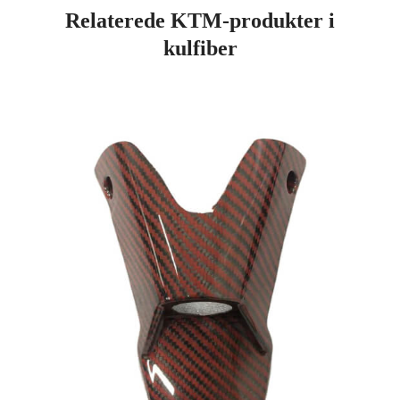
Relaterede KTM-produkter i
kulfiber
Side
Side