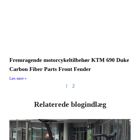
Fremragende motorcykeltilbehør KTM 690 Duke
Carbon Fiber Parts Front Fender
Læs mere »
1
2
Relaterede blogindlæg
Side
Side