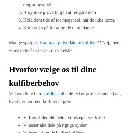
rengøringsmidler
Brug ikke grove ting til at rengøre dem
Hold dem ude af for meget sol, når de ikke kører.
Kom voks på for at holde dem blanke
Mange spørger:
Kan man pulverlakere kulfiber?
? Nej, men
vores dele fås i farver, du vil elske.
Hvorfor vælge os til dine
kulfiberbehov
Vi laver ikke bare
kulfiber-bil
dele. Vi er professionelle i alt,
hvad der har med kulfiber at gøre.
Vi fremstiller alle dele i vores eget værksted
Vi tester alle dele på rigtige cykler
Vi bruger kun de bedste kulfibre