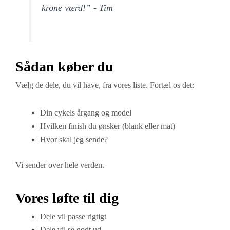
krone værd!” - Tim
Sådan køber du
Vælg de dele, du vil have, fra vores liste. Fortæl os det:
Din cykels årgang og model
Hvilken finish du ønsker (blank eller mat)
Hvor skal jeg sende?
Vi sender over hele verden.
Vores løfte til dig
Dele vil passe rigtigt
Dele vil se godt ud