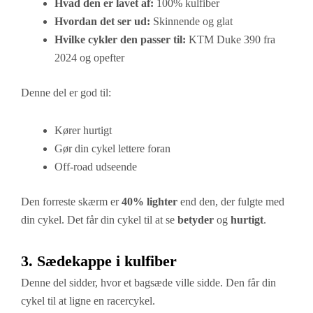
Hvad den er lavet af:
100% kulfiber
Hvordan det ser ud:
Skinnende og glat
Hvilke cykler den passer til:
KTM Duke 390 fra
2024 og opefter
Denne del er god til:
Kører hurtigt
Gør din cykel lettere foran
Off-road udseende
Den forreste skærm er
40% lighter
end den, der fulgte med
din cykel. Det får din cykel til at se
betyder
og
hurtigt
.
3. Sædekappe i kulfiber
Denne del sidder, hvor et bagsæde ville sidde. Den får din
cykel til at ligne en racercykel.