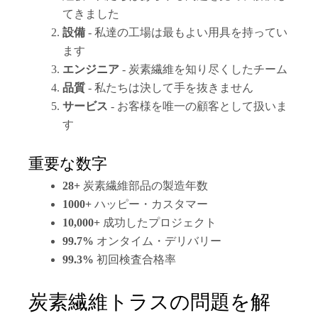
てきました
設備
- 私達の工場は最もよい用具を持ってい
ます
エンジニア
- 炭素繊維を知り尽くしたチーム
品質
- 私たちは決して手を抜きません
サービス
- お客様を唯一の顧客として扱いま
す
重要な数字
28+
炭素繊維部品の製造年数
1000+
ハッピー・カスタマー
10,000+
成功したプロジェクト
99.7%
オンタイム・デリバリー
99.3%
初回検査合格率
炭素繊維トラスの問題を解