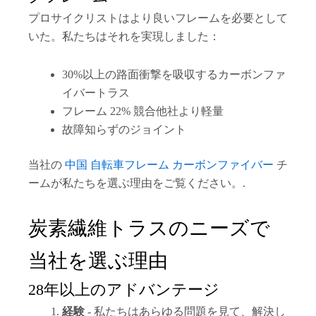
プロサイクリストはより良いフレームを必要として
いた。私たちはそれを実現しました：
30%以上の路面衝撃を吸収するカーボンファ
イバートラス
フレーム 22% 競合他社より軽量
故障知らずのジョイント
当社の
中国 自転車フレーム カーボンファイバー
チ
ームが私たちを選ぶ理由をご覧ください。.
炭素繊維トラスのニーズで
当社を選ぶ理由
28年以上のアドバンテージ
経験
- 私たちはあらゆる問題を見て、解決し