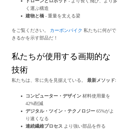
ドローンとロボット
- より長く飛び、より多
く運ぶ構造
建物と橋
- 重量を支える梁
をご覧ください。
カーボンバイク
私たちに何がで
きるかを示す部品だ！
私たちが使用する画期的な
技術
私たちは、常に先を見据えている。
最新メソッド
:
コンピューター・デザイン
材料使用量を
42%削減
デジタル・ツイン・テクノロジー
65%がよ
り速くなる
連続繊維プロセス
より強い部品を作る