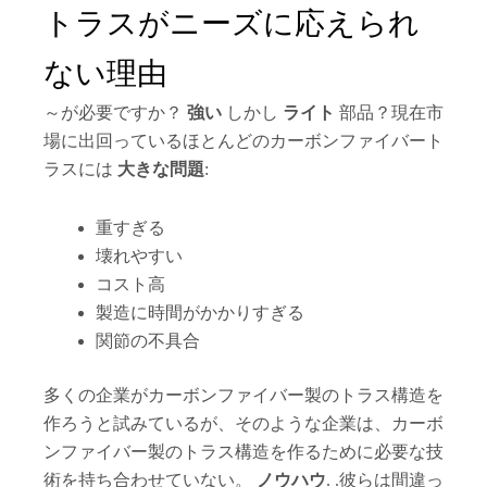
トラスがニーズに応えられ
ない理由
～が必要ですか？
強い
しかし
ライト
部品？現在市
場に出回っているほとんどのカーボンファイバート
ラスには
大きな問題
:
重すぎる
壊れやすい
コスト高
製造に時間がかかりすぎる
関節の不具合
多くの企業がカーボンファイバー製のトラス構造を
作ろうと試みているが、そのような企業は、カーボ
ンファイバー製のトラス構造を作るために必要な技
術を持ち合わせていない。
ノウハウ
. .彼らは間違っ