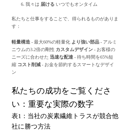
我々は
届ける
いつでもオンタイム
私たちと仕事をすることで、得られるものがありま
す：
軽量構造
- 最大60%の軽量化
より強い部品
- アルミ
ニウムの3.2倍の剛性
カスタムデザイン
- お客様の
ニーズに合わせた
迅速な配達
- 待ち時間を65%短
縮
コスト削減
- お金を節約するスマートなデザイ
ン
私たちの成功をご覧くださ
い：重要な実際の数字
表1：当社の炭素繊維トラスが競合他
社に勝つ方法