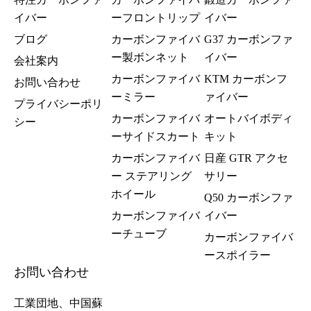
イバー
ーフロントリップ
イバー
ブログ
カーボンファイバ
G37 カーボンファ
ー製ボンネット
イバー
会社案内
カーボンファイバ
KTM カーボンフ
お問い合わせ
ーミラー
ァイバー
プライバシーポリ
カーボンファイバ
オートバイボディ
シー
ーサイドスカート
キット
カーボンファイバ
日産 GTR アクセ
ー ステアリング
サリー
ホイール
Q50 カーボンファ
カーボンファイバ
イバー
ーチューブ
カーボンファイバ
ースポイラー
お問い合わせ
工業団地、中国蘇