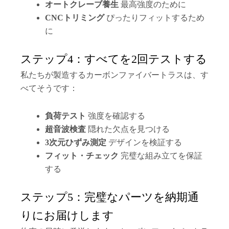
オートクレーブ養生
最高強度のために
CNCトリミング
ぴったりフィットするため
に
ステップ4：すべてを2回テストする
私たちが製造するカーボンファイバートラスは、す
べてそうです：
負荷テスト
強度を確認する
超音波検査
隠れた欠点を見つける
3次元ひずみ測定
デザインを検証する
フィット・チェック
完璧な組み立てを保証
する
ステップ5：完璧なパーツを納期通
りにお届けします