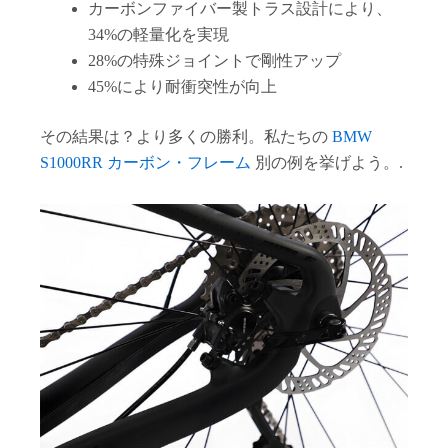
カーボンファイバー製トラス設計により、
34%の軽量化を実現
28%の特殊ジョイントで剛性アップ
45%により耐衝突性が向上
その結果は？より多くの勝利。私たちの
BMW
S1000RR カーボン・フレーム
別の例を挙げよう。.