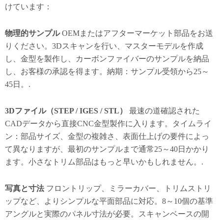
けています：
物理的サンプル
OEMまたはアフターマーケット部品をお送
りください。3Dスキャンを行い、マスターモデルを作成
し、金型を製作し、カーボンファイバーのサンプルを納品
し、お客様の承認を得ます。納期：サンプル受領から25～
45日。.
3Dファイル（STEP / IGES / STL）
最速の道確認された
CADデータから直接CNC金型製作に入ります。タイムライ
ン：部品サイズ、金型の複雑さ、表面仕上げの要件によっ
て異なりますが、最初のサンプルまで通常25～40日かかり
ます。小さなトリム部品はもっと早いかもしれません。.
写真と寸法
フロントリップ、ミラーカバー、トリムストリ
ップなど、よりシンプルな平面部品に対応。8～10個の基準
アングルと実際のパネル寸法が必要。スキャンベースの開