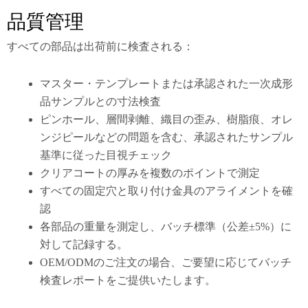
品質管理
すべての部品は出荷前に検査される：
マスター・テンプレートまたは承認された一次成形
品サンプルとの寸法検査
ピンホール、層間剥離、織目の歪み、樹脂痕、オレ
ンジピールなどの問題を含む、承認されたサンプル
基準に従った目視チェック
クリアコートの厚みを複数のポイントで測定
すべての固定穴と取り付け金具のアライメントを確
認
各部品の重量を測定し、バッチ標準（公差±5%）に
対して記録する。
OEM/ODMのご注文の場合、ご要望に応じてバッチ
検査レポートをご提供いたします。