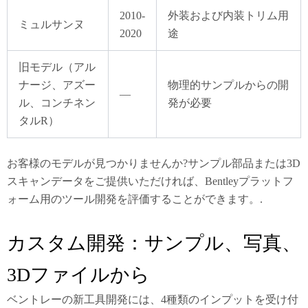
2010-
外装および内装トリム用
ミュルサンヌ
2020
途
旧モデル（アル
ナージ、アズー
物理的サンプルからの開
—
ル、コンチネン
発が必要
タルR）
お客様のモデルが見つかりませんか?サンプル部品または3D
スキャンデータをご提供いただければ、Bentleyプラットフ
ォーム用のツール開発を評価することができます。.
カスタム開発：サンプル、写真、
3Dファイルから
ベントレーの新工具開発には、4種類のインプットを受け付