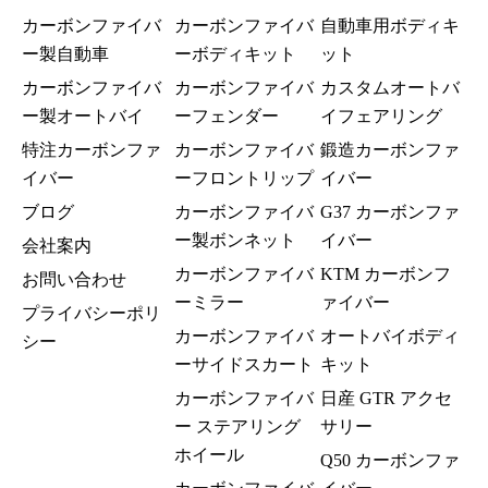
カーボンファイバ
カーボンファイバ
自動車用ボディキ
ー製自動車
ーボディキット
ット
カーボンファイバ
カーボンファイバ
カスタムオートバ
ー製オートバイ
ーフェンダー
イフェアリング
特注カーボンファ
カーボンファイバ
鍛造カーボンファ
イバー
ーフロントリップ
イバー
ブログ
カーボンファイバ
G37 カーボンファ
ー製ボンネット
イバー
会社案内
カーボンファイバ
KTM カーボンフ
お問い合わせ
ーミラー
ァイバー
プライバシーポリ
カーボンファイバ
オートバイボディ
シー
ーサイドスカート
キット
カーボンファイバ
日産 GTR アクセ
ー ステアリング
サリー
ホイール
Q50 カーボンファ