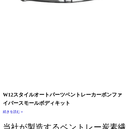
W12スタイルオートパーツベントレーカーボンファ
イバースモールボディキット
続きを読む »
当社が製造するベントレー炭素繊