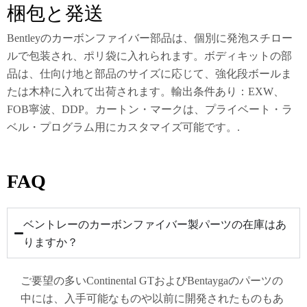
梱包と発送
Bentleyのカーボンファイバー部品は、個別に発泡スチロー
ルで包装され、ポリ袋に入れられます。ボディキットの部
品は、仕向け地と部品のサイズに応じて、強化段ボールま
たは木枠に入れて出荷されます。輸出条件あり：EXW、
FOB寧波、DDP。カートン・マークは、プライベート・ラ
ベル・プログラム用にカスタマイズ可能です。.
FAQ
ベントレーのカーボンファイバー製パーツの在庫はあ
りますか？
ご要望の多いContinental GTおよびBentaygaのパーツの
中には、入手可能なものや以前に開発されたものもあ