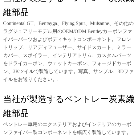
維部品
Continental GT、Bentayga、Flying Spur、Mulsanne、その他の
ラグジュアリーモデル用のOEM/ODM Bentleyカーボンファ
イバーパーツおよびボディキットコンポーネント。フロン
トリップ、リアディフューザー、サイドスカート、ミラー
カバー、スポイラー、インテリアトリム、カスタムパーツ
をドライカーボン、ウェットカーボン、フォージドカーボ
ン、3Kツイルで製造しています。写真、サンプル、3Dファ
イルをお送りください。.
当社が製造するベントレー炭素繊
維部品
ベントレー車用のエクステリアおよびインテリアのカーボ
ンファイバー製コンポーネントを幅広く製造しています。