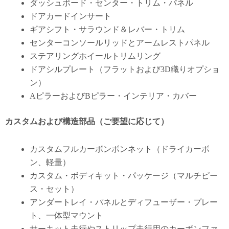
ダッシュボード・センター・トリム・パネル
ドアカードインサート
ギアシフト・サラウンド＆レバー・トリム
センターコンソールリッドとアームレストパネル
ステアリングホイールトリムリング
ドアシルプレート（フラットおよび3D織りオプショ
ン）
AピラーおよびBピラー・インテリア・カバー
カスタムおよび構造部品（ご要望に応じて）
カスタムフルカーボンボンネット（ドライカーボ
ン、軽量）
カスタム・ボディキット・パッケージ（マルチピー
ス・セット）
アンダートレイ・パネルとディフューザー・プレー
ト、一体型マウント
サーキット走行やストリップ走行用のカーボンファ