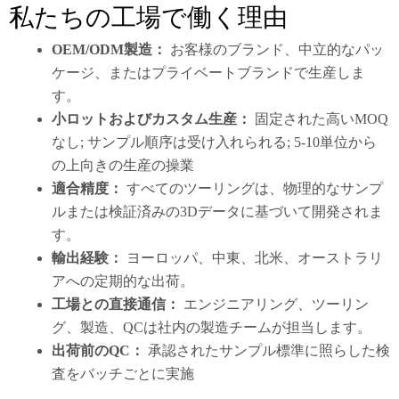
私たちの工場で働く理由
OEM/ODM製造：
お客様のブランド、中立的なパッ
ケージ、またはプライベートブランドで生産しま
す。
小ロットおよびカスタム生産：
固定された高いMOQ
なし; サンプル順序は受け入れられる; 5-10単位から
の上向きの生産の操業
適合精度：
すべてのツーリングは、物理的なサンプ
ルまたは検証済みの3Dデータに基づいて開発されま
す。
輸出経験：
ヨーロッパ、中東、北米、オーストラリ
アへの定期的な出荷。
工場との直接通信：
エンジニアリング、ツーリン
グ、製造、QCは社内の製造チームが担当します。
出荷前のQC：
承認されたサンプル標準に照らした検
査をバッチごとに実施