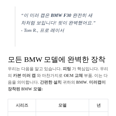
“이 미러 캡은
BMW F30
완전히 새
차처럼 보입니다! 핏이 완벽했어요.”
- Tom R., 프로 레이서
모든 BMW 모델에 완벽한 장착
우리는 다음을 알고 있습니다.
피팅
가 핵심입니다. 우리
의
카본 미러 캡
와 마찬가지로
OEM 교체
부품. 이는 다
음을 의미합니다.
간편한 설치
귀하의
BMW
.
미러캡이
장착된 BMW 모델:
시리즈
모델
년