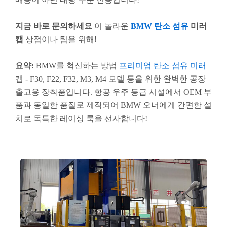
지금 바로 문의하세요
이 놀라운
BMW 탄소 섬유
미러
캡
상점이나 팀을 위해!
요약:
BMW를 혁신하는 방법
프리미엄 탄소 섬유 미러
캡 - F30, F22, F32, M3, M4 모델 등을 위한 완벽한 공장
출고용 장착품입니다. 항공 우주 등급 시설에서 OEM 부
품과 동일한 품질로 제작되어 BMW 오너에게 간편한 설
치로 독특한 레이싱 룩을 선사합니다!