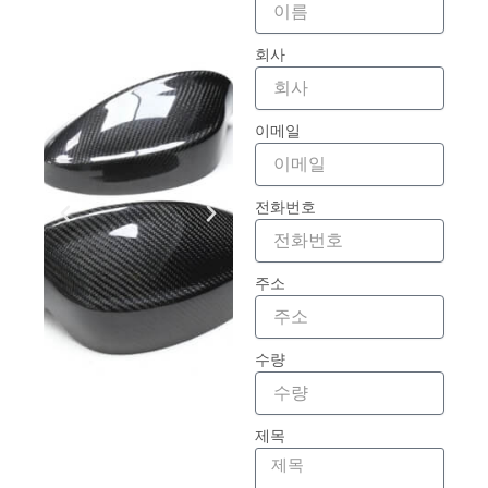
회사
이메일
전화번호
주소
수량
제목