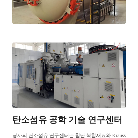
탄소섬유 공학 기술 연구센터
당사의 탄소섬유 연구센터는 첨단 복합재료와 Krauss