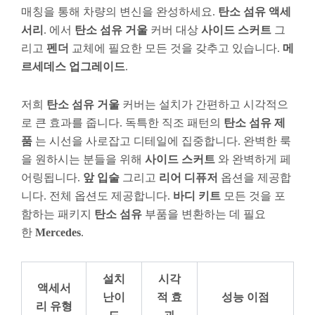
매칭을 통해 차량의 변신을 완성하세요.
탄소 섬유
액세
서리
. 에서
탄소 섬유 거울
커버 대상
사이드 스커트
그
리고
펜더
교체에 필요한 모든 것을 갖추고 있습니다.
메
르세데스 업그레이드
.
저희
탄소 섬유 거울
커버는 설치가 간편하고 시각적으
로 큰 효과를 줍니다. 독특한 직조 패턴의
탄소 섬유 제
품
는 시선을 사로잡고 디테일에 집중합니다. 완벽한 룩
을 원하시는 분들을 위해
사이드 스커트
와 완벽하게 페
어링됩니다.
앞 입술
그리고
리어 디퓨저
옵션을 제공합
니다. 전체 옵션도 제공합니다.
바디 키트
모든 것을 포
함하는 패키지
탄소 섬유
부품을 변환하는 데 필요
한
Mercedes
.
설치
시각
액세서
난이
적 효
성능 이점
리 유형