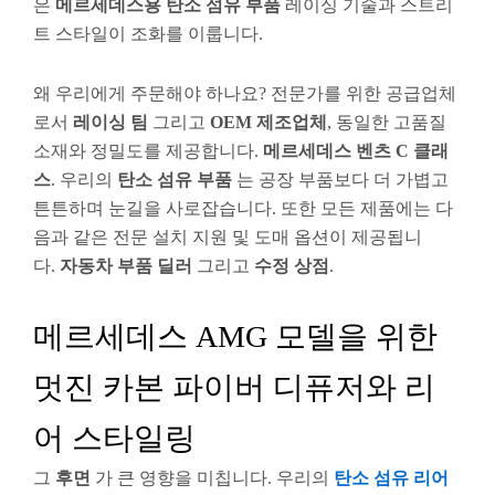
은
메르세데스용 탄소 섬유 부품
레이싱 기술과 스트리
트 스타일이 조화를 이룹니다.
왜 우리에게 주문해야 하나요? 전문가를 위한 공급업체
로서
레이싱 팀
그리고
OEM 제조업체
, 동일한 고품질
소재와 정밀도를 제공합니다.
메르세데스 벤츠 C 클래
스
. 우리의
탄소 섬유 부품
는 공장 부품보다 더 가볍고
튼튼하며 눈길을 사로잡습니다. 또한 모든 제품에는 다
음과 같은 전문 설치 지원 및 도매 옵션이 제공됩니
다.
자동차 부품 딜러
그리고
수정 상점
.
메르세데스 AMG 모델을 위한
멋진 카본 파이버 디퓨저와 리
어 스타일링
그
후면
가 큰 영향을 미칩니다. 우리의
탄소 섬유
리어