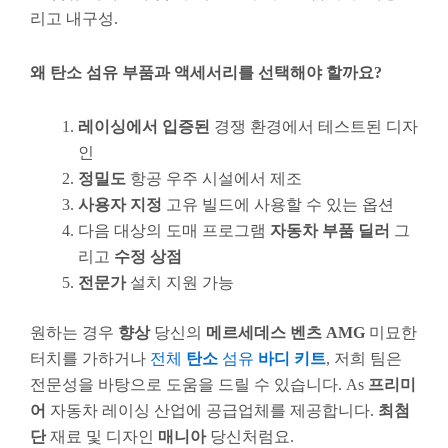
리고 내구성.
왜 탄소 섬유 부품과 액세서리를 선택해야 할까요?
레이싱에서 입증된
경쟁 환경에서 테스트된 디자
인
정밀도
항공 우주 시설에서 제조
사용자 지정
고유 빌드에 사용할 수 있는 옵션
다음 대상의 도매 프로그램
자동차 부품 딜러
그
리고
수정 상점
전문가
설치 지원 가능
원하는 경우
향상
당신의
메르세데스 벤츠 AMG
미묘한
터치를 가하거나
전체
탄소
섬유
바디 키트
, 저희 팀은
전문성을 바탕으로 도움을 드릴 수 있습니다. As
프리미
어
자동차 레이싱 산업에 공급업체를 제공합니다.
최첨
단
재료 및 디자인
매니아
당신처럼요.