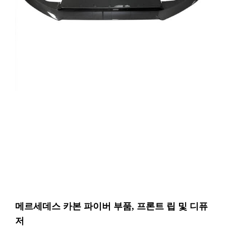
메르세데스 카본 파이버 부품, 프론트 립 및 디퓨
저