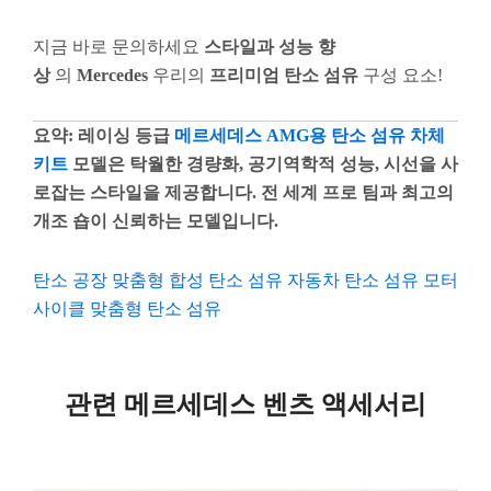
지금 바로 문의하세요
스타일과 성능 향
상
의
Mercedes
우리의
프리미엄 탄소 섬유
구성 요소!
요약: 레이싱 등급
메르세데스 AMG용 탄소 섬유 차체
키트
모델은 탁월한 경량화, 공기역학적 성능, 시선을 사
로잡는 스타일을 제공합니다. 전 세계 프로 팀과 최고의
개조 숍이 신뢰하는 모델입니다.
탄소 공장
맞춤형 합성
탄소 섬유 자동차
탄소 섬유 모터
사이클
맞춤형 탄소 섬유
관련 메르세데스 벤츠 액세서리
페
페
페
페