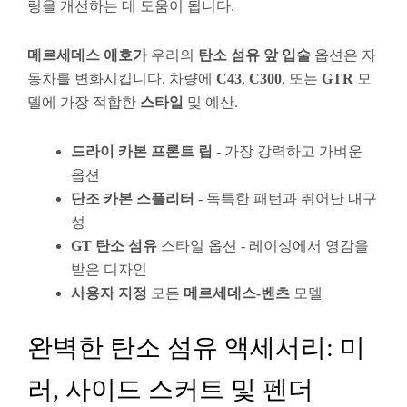
링을 개선하는 데 도움이 됩니다.
메르세데스 애호가
우리의
탄소 섬유
앞 입술
옵션은 자
동차를 변화시킵니다. 차량에
C43
,
C300
, 또는
GTR
모
델에 가장 적합한
스타일
및 예산.
드라이 카본 프론트 립
- 가장 강력하고 가벼운
옵션
단조 카본 스플리터
- 독특한 패턴과 뛰어난 내구
성
GT 탄소 섬유
스타일 옵션 - 레이싱에서 영감을
받은 디자인
사용자 지정
모든
메르세데스-벤츠
모델
완벽한 탄소 섬유 액세서리: 미
러, 사이드 스커트 및 펜더