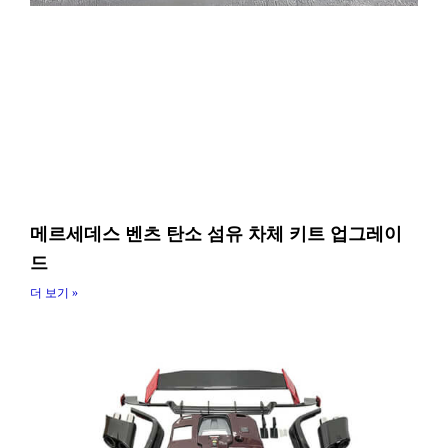
메르세데스 벤츠 탄소 섬유 차체 키트 업그레이
드
더 보기 »